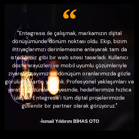
"Entegresis ile çalışmak, markamızın dijital
dönüşümünde dönüm noktası oldu. Ekip, bizim
ihtiyaçlarımızı derinlemesine anlayarak tam da
istediğimiz gibi bir web sitesi tasarladı. Kullanıcı
dostu arayüzleri ve mobil uyumlu çözümleriyle
ziyaretçi sayımız ve dönüşüm oranlarımızda gözle
görülür bir artış yaşadık. Profesyonel yaklaşımları ve
yaratıcı çözümleri sayesinde, hedeflerimize hızlıca
ulaştık. Entegresis'i tüm dijital projelerimizde
güvenilir bir partner olarak görüyoruz."
-İsmail Yıldırım BİHAS OTO