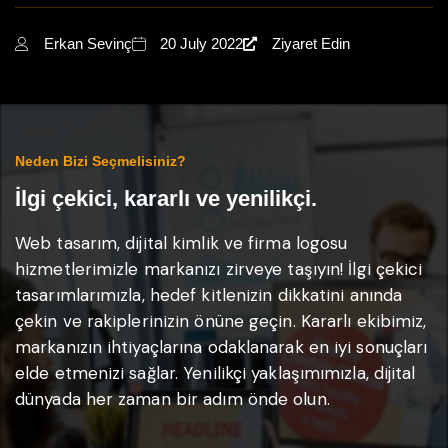
Erkan Sevinç
20 July 2022
Ziyaret Edin
Neden Bizi Seçmelisiniz?
İlgi çekici, kararlı ve yenilikçi.
Web tasarım, dijital kimlik ve firma logosu
hizmetlerimizle markanızı zirveye taşıyın! İlgi çekici
tasarımlarımızla, hedef kitlenizin dikkatini anında
çekin ve rakiplerinizin önüne geçin. Kararlı ekibimiz,
markanızın ihtiyaçlarına odaklanarak en iyi sonuçları
elde etmenizi sağlar. Yenilikçi yaklaşımımızla, dijital
dünyada her zaman bir adım önde olun.