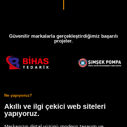
Güvenilir markalarla gerçekleştirdiğimiz başarılı
projeler.
Ne yapıyoruz?
Akıllı ve ilgi çekici web siteleri
yapıyoruz.
Markanızın dijital yüzünü modern tasarım ve