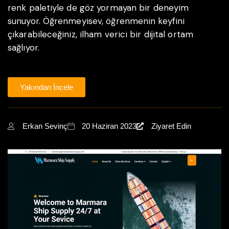
renk paletiyle de göz yormayan bir deneyim
sunuyor. Öğrenmeyisev, öğrenmenin keyfini
çıkarabileceğiniz, ilham verici bir dijital ortam
sağlıyor.
Yakından İncele
Erkan Sevinç
20 Haziran 2023
Ziyaret Edin