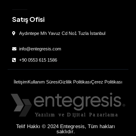
Satış Ofisi
Aydıntepe Mh Yavuz Cd No1 Tuzla İstanbul
info@entegresis.com
+90 0553 615 1586
İletişim
Kullanım Süresi
Gizlilik Politikası
Çerez Politikası
Telif Hakkı © 2024 Entegresis, Tüm hakları
saklıdır.