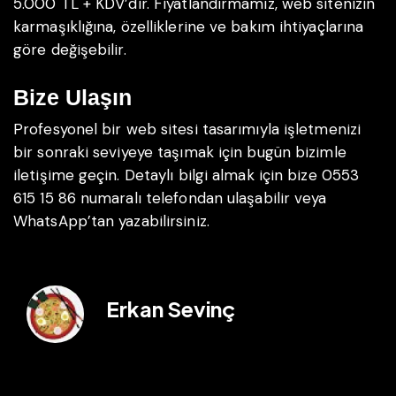
5.000 TL + KDV’dir. Fiyatlandırmamız, web sitenizin
karmaşıklığına, özelliklerine ve bakım ihtiyaçlarına
göre değişebilir.
Bize Ulaşın
Profesyonel bir web sitesi tasarımıyla işletmenizi
bir sonraki seviyeye taşımak için bugün bizimle
iletişime geçin. Detaylı bilgi almak için bize 0553
615 15 86 numaralı telefondan ulaşabilir veya
WhatsApp’tan yazabilirsiniz.
Erkan Sevinç