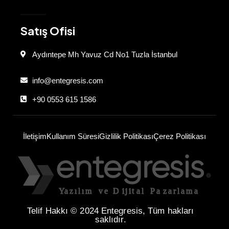
Satış Ofisi
Aydıntepe Mh Yavuz Cd No1 Tuzla İstanbul
info@entegresis.com
+90 0553 615 1586
İletişim
Kullanım Süresi
Gizlilik Politikası
Çerez Politikası
Telif Hakkı © 2024 Entegresis, Tüm hakları
saklıdır.