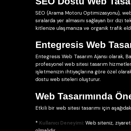
SEO Dostu Web Tasa
SEO (Arama Motoru Optimizasyonu), web 
sıralarda yer almasını sağlayan bir dizi te
kitlenize ulaşmanıza ve organik trafik el
Entegresis Web Tasa
Entegresis Web Tasarım Ajansı olarak, Ba
profesyonel web sitesi tasarım hizmetler
işletmenizin ihtiyaçlarına göre özel olara
dostu web siteleri oluşturur.
Web Tasarımında Öne
Etkili bir web sitesi tasarımı için aşağıd
*
Kullanıcı Deneyimi:
Web siteniz, ziyaret
olmalıdır.