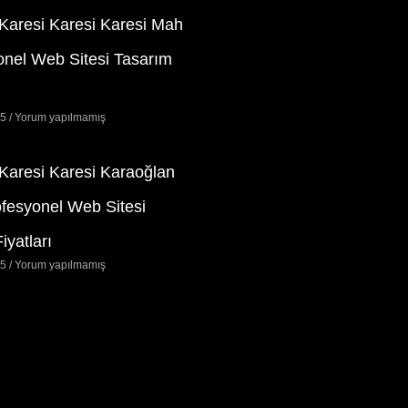
 Karesi Karesi Karesi Mah
onel Web Sitesi Tasarım
25
Yorum yapılmamış
 Karesi Karesi Karaoğlan
ofesyonel Web Sitesi
iyatları
25
Yorum yapılmamış