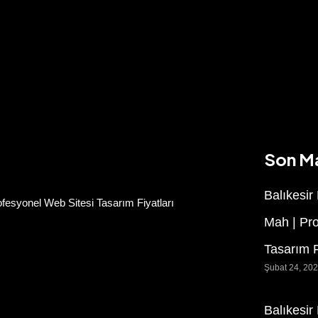
Son M
Balıkesir
fesyonel Web Sitesi Tasarım Fiyatları
Mah | Pr
Tasarım F
Şubat 24, 20
Balıkesir