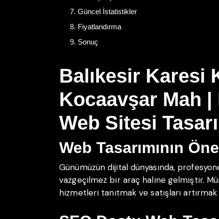
Güncel İstatistikler
Fiyatlandırma
Sonuç
Balıkesir Karesi 
Kocaavşar Mah | 
Web Sitesi Tasarı
Web Tasarımının Ön
Günümüzün dijital dünyasında, profesyonel
vazgeçilmez bir araç haline gelmiştir. Mü
hizmetleri tanıtmak ve satışları artırmak i