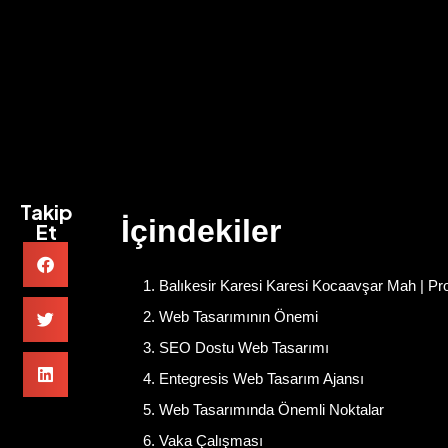
Takip
İçindekiler
Et
Balıkesir Karesi Karesi Kocaavşar Mah | Pro
Web Tasarımının Önemi
SEO Dostu Web Tasarımı
Entegresis Web Tasarım Ajansı
Web Tasarımında Önemli Noktalar
Vaka Çalışması