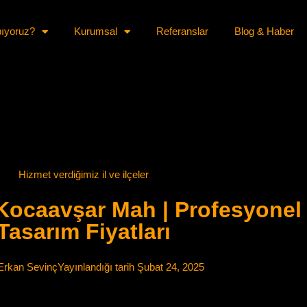
pıyoruz?
Kurumsal
Referanslar
Blog & Haber
Hizmet verdiğimiz il ve ilçeler
 Kocaavşar Mah | Profesyonel
Tasarım Fiyatları
rkan Sevinç
Yayınlandığı tarih
Şubat 24, 2025