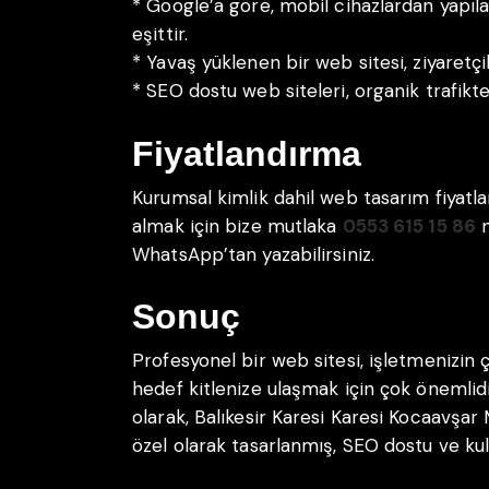
* Google’a göre, mobil cihazlardan yapıl
eşittir.
* Yavaş yüklenen bir web sitesi, ziyaretç
* SEO dostu web siteleri, organik trafikte
Fiyatlandırma
Kurumsal kimlik dahil web tasarım fiyatla
almak için bize mutlaka
0553 615 15 86
n
WhatsApp’tan yazabilirsiniz.
Sonuç
Profesyonel bir web sitesi, işletmenizin 
hedef kitlenize ulaşmak için çok önemlid
olarak, Balıkesir Karesi Karesi Kocaavşar 
özel olarak tasarlanmış, SEO dostu ve kul