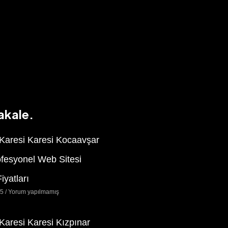
akale.
 Karesi Karesi Kocaavşar
ofesyonel Web Sitesi
iyatları
25
Yorum yapılmamış
 Karesi Karesi Kızpınar