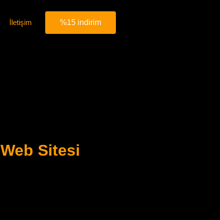
İletişim
%15 indirim
 Web Sitesi