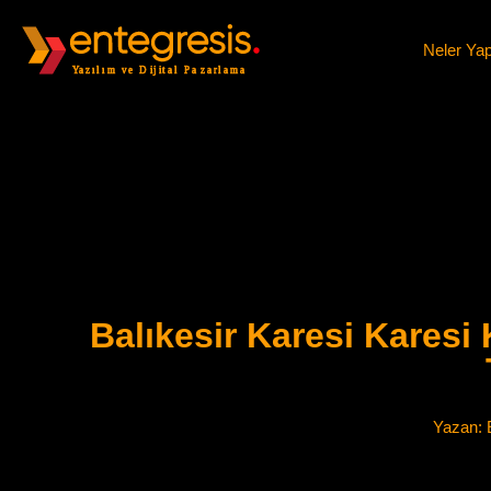
Neler Ya
Balıkesir Karesi Karesi
Yazan:
E