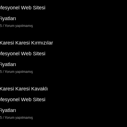
ofesyonel Web Sitesi
iyatları
25
Yorum yapılmamış
 Karesi Karesi Kırmızılar
ofesyonel Web Sitesi
iyatları
25
Yorum yapılmamış
 Karesi Karesi Kavaklı
ofesyonel Web Sitesi
iyatları
25
Yorum yapılmamış