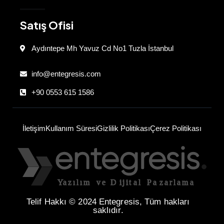
Satış Ofisi
Aydıntepe Mh Yavuz Cd No1 Tuzla İstanbul
info@entegresis.com
+90 0553 615 1586
İletişim
Kullanım Süresi
Gizlilik Politikası
Çerez Politikası
Telif Hakkı © 2024 Entegresis, Tüm hakları
saklıdır.