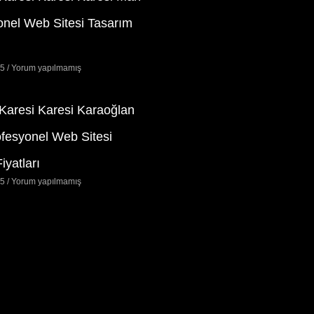
onel Web Sitesi Tasarım
25
Yorum yapılmamış
 Karesi Karesi Karaoğlan
ofesyonel Web Sitesi
iyatları
25
Yorum yapılmamış