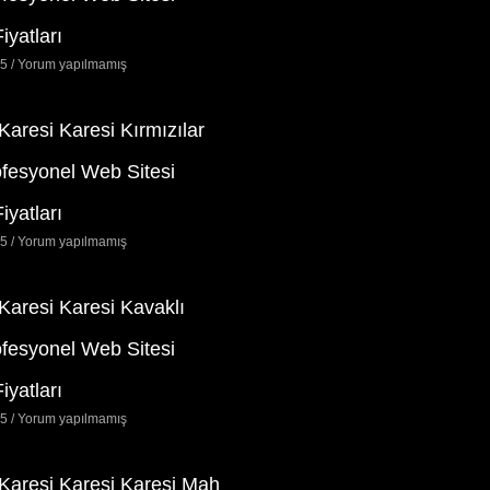
iyatları
25
Yorum yapılmamış
 Karesi Karesi Kırmızılar
ofesyonel Web Sitesi
iyatları
25
Yorum yapılmamış
 Karesi Karesi Kavaklı
ofesyonel Web Sitesi
iyatları
25
Yorum yapılmamış
 Karesi Karesi Karesi Mah