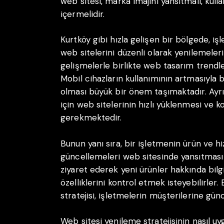
web sitesi, marka imajını yansıtmalı, kulla
içermelidir.
Kurtköy gibi hızla gelişen bir bölgede, iş
web sitelerini düzenli olarak yenilemeleri
gelişmelerle birlikte web tasarım trendle
Mobil cihazların kullanımının artmasıyla b
olması büyük bir önem taşımaktadır. Ayrıc
için web sitelerinin hızlı yüklenmesi ve 
gerekmektedir.
Bunun yanı sıra, bir işletmenin ürün ve hi
güncellemeleri web sitesinde yansıtması d
ziyaret ederek yeni ürünler hakkında bil
özelliklerini kontrol etmek isteyebilirler
stratejisi, işletmelerin müşterilerine gün
Web sitesi yenileme stratejisinin nasıl u