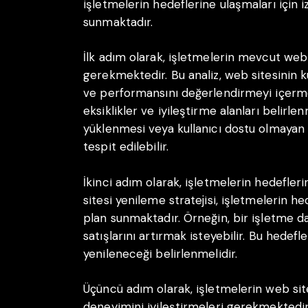
işletmelerin hedeflerine ulaşmaları için i
sunmaktadır.
İlk adım olarak, işletmelerin mevcut web 
gerekmektedir. Bu analiz, web sitesinin kul
ve performansını değerlendirmeyi içerme
eksiklikler ve iyileştirme alanları belirle
yüklenmesi veya kullanıcı dostu olmayan 
tespit edilebilir.
İkinci adım olarak, işletmelerin hedefler
sitesi yenileme stratejisi, işletmelerin h
plan sunmaktadır. Örneğin, bir işletme 
satışlarını artırmak isteyebilir. Bu hedefl
yenileneceği belirlenmelidir.
Üçüncü adım olarak, işletmelerin web site
deneyimini iyileştirmeleri gerekmektedir.