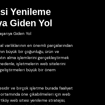
si Yenileme
ıya Giden Yol
aşarıya Giden Yol
al varlıklarının en önemli parçalarından
rının büyük bir çoğunluğu, ürün ve
tın alma işlemlerini gerçekleştirmek
nedenle, işletmelerin web sitelerini
 geliştirmeleri büyük bir önem
gesidir ve birçok işletme burada faaliyet
 ortamında öne çıkabilmeleri için web
tköy web sitesi yenileme stratejisi,