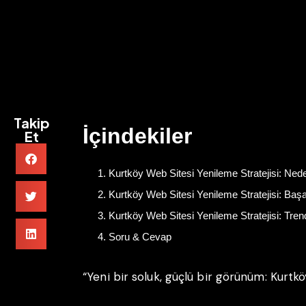
Takip
İçindekiler
Et
Kurtköy Web Sitesi Yenileme Stratejisi: Ned
Kurtköy Web Sitesi Yenileme Stratejisi: Baş
Kurtköy Web Sitesi Yenileme Stratejisi: Tren
Soru & Cevap
“Yeni bir soluk, güçlü bir görünüm: Kurtkö