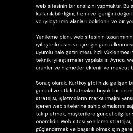
web sitesinin bir analizini yapmaktır. Bu a
kullanılabilirliğini, hızını ve içeriğini değ
ve iyileştirme alanları belirlenir ve bir y
Yenileme planı, web sitesinin tasarımının
iyileştirilmesini ve içeriğin güncellenmesi
uyumlu hale getirilmesi, hızlı yüklenmesi
teknik iyileştirmeler yapılabilir. Ayrıca, 
ürünler ve hizmetler eklenir ve mevcut bi
Sonuç olarak, Kurtköy gibi hızla gelişen b
güncel ve etkili tutmaları büyük bir öne
stratejisi, işletmelerin marka imajını yansı
içeren web sitelerine sahip olmalarını sağl
takip etmek, müşterilere güncel bilgiler
önemlidir. Web sitesi yenileme stratejisi, b
güçlendirmek ve başarılı olmak için gerekl