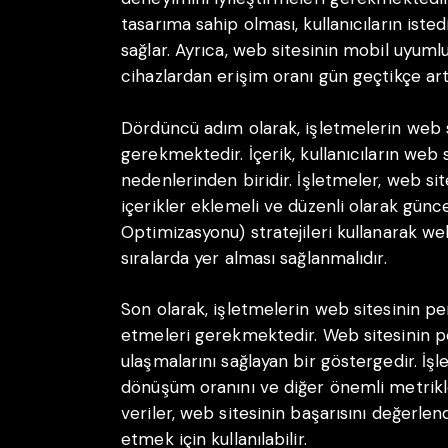
tasarıma sahip olması, kullanıcıların isted
sağlar. Ayrıca, web sitesinin mobil uyuml
cihazlardan erişim oranı gün geçtikçe ar
Dördüncü adım olarak, işletmelerin web s
gerekmektedir. İçerik, kullanıcıların web 
nedenlerinden biridir. İşletmeler, web sitel
içerikler eklemeli ve düzenli olarak günc
Optimizasyonu) stratejileri kullanarak w
sıralarda yer alması sağlanmalıdır.
Son olarak, işletmelerin web sitesinin pe
etmeleri gerekmektedir. Web sitesinin p
ulaşmalarını sağlayan bir göstergedir. İşle
dönüşüm oranını ve diğer önemli metrikler
veriler, web sitesinin başarısını değerlen
etmek için kullanılabilir.