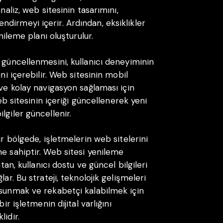
naliz, web sitesinin tasarımını,
erlendirmeyi içerir. Ardından, eksiklikler
enileme planı oluşturulur.
 güncellenmesini, kullanıcı deneyiminin
ni içerebilir. Web sitesinin mobil
 ve kolay navigasyon sağlaması için
web sitesinin içeriği güncellenerek yeni
lgiler güncellenir.
ir bölgede, işletmelerin web sitelerini
me sahiptir. Web sitesi yenileme
tan, kullanıcı dostu ve güncel bilgileri
ar. Bu strateji, teknolojik gelişmeleri
 sunmak ve rekabetçi kalabilmek için
ir işletmenin dijital varlığını
idir.