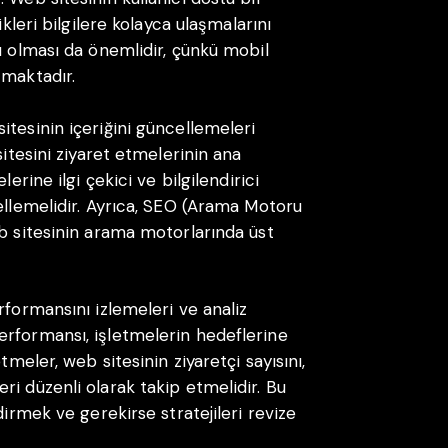
ikleri bilgilere kolayca ulaşmalarını
u olması da önemlidir, çünkü mobil
tmaktadır.
itesinin içeriğini güncellemeleri
sitesini ziyaret etmelerinin ana
erine ilgi çekici ve bilgilendirici
ellemelidir. Ayrıca, SEO (Arama Motoru
eb sitesinin arama motorlarında üst
rformansını izlemeleri ve analiz
erformansı, işletmelerin hedeflerine
tmeler, web sitesinin ziyaretçi sayısını,
i düzenli olarak takip etmelidir. Bu
dirmek ve gerekirse stratejileri revize