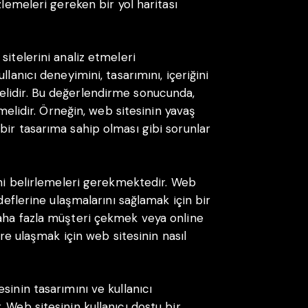
zlemeleri gereken bir yol haritası
sitelerini analiz etmeleri
lanıcı deneyimini, tasarımını, içeriğini
lidir. Bu değerlendirme sonucunda,
nmelidir. Örneğin, web sitesinin yavaş
bir tasarıma sahip olması gibi sorunlar
ini belirlemeleri gerekmektedir. Web
edeflerine ulaşmalarını sağlamak için bir
daha fazla müşteri çekmek veya online
ere ulaşmak için web sitesinin nasıl
sinin tasarımını ve kullanıcı
 Web sitesinin kullanıcı dostu bir