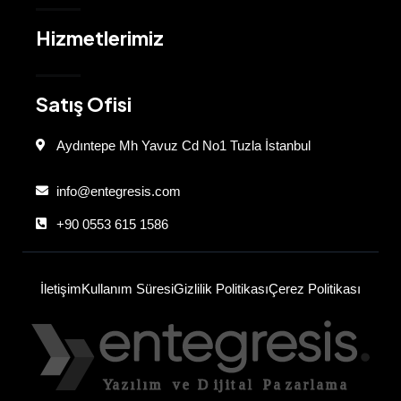
Hizmetlerimiz
Satış Ofisi
Aydıntepe Mh Yavuz Cd No1 Tuzla İstanbul
info@entegresis.com
+90 0553 615 1586
İletişim
Kullanım Süresi
Gizlilik Politikası
Çerez Politikası