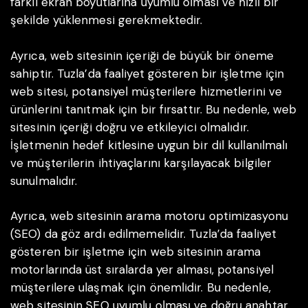
farklı ekran boyutlarına uyumlu olması ve hızlı bir
şekilde yüklenmesi gerekmektedir.
Ayrıca, web sitesinin içeriği de büyük bir öneme
sahiptir. Tuzla’da faaliyet gösteren bir işletme için
web sitesi, potansiyel müşterilere hizmetlerini ve
ürünlerini tanıtmak için bir fırsattır. Bu nedenle, web
sitesinin içeriği doğru ve etkileyici olmalıdır.
İşletmenin hedef kitlesine uygun bir dil kullanılmalı
ve müşterilerin ihtiyaçlarını karşılayacak bilgiler
sunulmalıdır.
Ayrıca, web sitesinin arama motoru optimizasyonu
(SEO) da göz ardı edilmemelidir. Tuzla’da faaliyet
gösteren bir işletme için web sitesinin arama
motorlarında üst sıralarda yer alması, potansiyel
müşterilere ulaşmak için önemlidir. Bu nedenle,
web sitesinin SEO uyumlu olması ve doğru anahtar