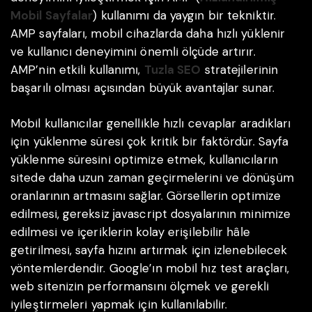
Mobil Sayfalar
) kullanımı da yaygın bir tekniktir.
AMP sayfaları, mobil cihazlarda daha hızlı yüklenir
ve kullanıcı deneyimini önemli ölçüde artırır.
AMP’nin etkili kullanımı,
Tuzla SEO
stratejilerinin
başarılı olması açısından büyük avantajlar sunar.
Mobil kullanıcılar genellikle hızlı cevaplar aradıkları
için yüklenme süresi çok kritik bir faktördür. Sayfa
yüklenme süresini optimize etmek, kullanıcıların
sitede daha uzun zaman geçirmelerini ve dönüşüm
oranlarının artmasını sağlar. Görsellerin optimize
edilmesi, gereksiz javascript dosyalarının minimize
edilmesi ve içeriklerin kolay erişilebilir hâle
getirilmesi, sayfa hızını artırmak için izlenebilecek
yöntemlerdendir. Google’ın mobil hız test araçları,
web sitenizin performansını ölçmek ve gerekli
iyileştirmeleri yapmak için kullanılabilir.