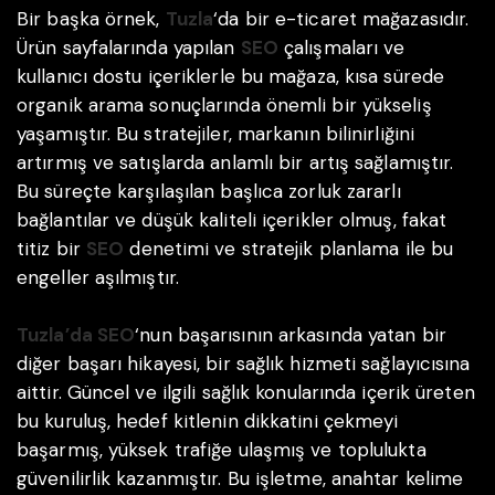
Bir başka örnek,
Tuzla
‘da bir e-ticaret mağazasıdır.
Ürün sayfalarında yapılan
SEO
çalışmaları ve
kullanıcı dostu içeriklerle bu mağaza, kısa sürede
organik arama sonuçlarında önemli bir yükseliş
yaşamıştır. Bu stratejiler, markanın bilinirliğini
artırmış ve satışlarda anlamlı bir artış sağlamıştır.
Bu süreçte karşılaşılan başlıca zorluk zararlı
bağlantılar ve düşük kaliteli içerikler olmuş, fakat
titiz bir
SEO
denetimi ve stratejik planlama ile bu
engeller aşılmıştır.
Tuzla’da SEO
‘nun başarısının arkasında yatan bir
diğer başarı hikayesi, bir sağlık hizmeti sağlayıcısına
aittir. Güncel ve ilgili sağlık konularında içerik üreten
bu kuruluş, hedef kitlenin dikkatini çekmeyi
başarmış, yüksek trafiğe ulaşmış ve toplulukta
güvenilirlik kazanmıştır. Bu işletme, anahtar kelime