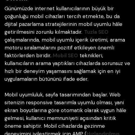
Günümüzde internet kullanıcılarının büyük bir
çoğunluğu mobil cihazları tercih etmekte, bu da
dijital pazarlama stratejilerinin mobil uyumlu hâle
getirilmesini zorunlu kılmaktadır.
Tuzla SEO
çalışmalarında, mobil uyumlu içerik üretimi, arama
motoru sıralamalarını pozitif etkileyen önemli
faktörlerden biridir.
Mobil SEO
teknikleri,
kullanıcıların arama yaptıkları cihazlarda sorunsuz ve
hızlı bir deneyim yaşamasını sağlamak için en iyi
uygulamaların bütününü ifade eder.
Mobil uyumluluk, sayfa tasarımından başlar. Web
sitenizin responsive tasarımla uyumlu olması, yani
ekran boyutlarına göre otomatik olarak uygun hâle
gelmesi, kullanıcı memnuniyeti açısından kritik
öneme sahiptir. Mobil cihazlarda gezinme
deneyimini iyileştirmek için AMP (
Hızlandırılmış