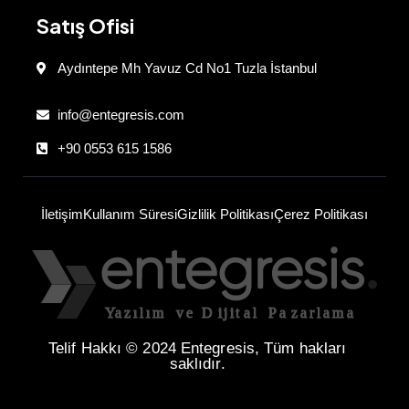
Satış Ofisi
Aydıntepe Mh Yavuz Cd No1 Tuzla İstanbul
info@entegresis.com
+90 0553 615 1586
İletişim
Kullanım Süresi
Gizlilik Politikası
Çerez Politikası
Telif Hakkı © 2024 Entegresis, Tüm hakları
saklıdır.