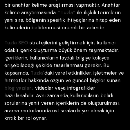
bir anahtar kelime araştırması yapmaktır. Anahtar
kelime araştırmasında,
“Tuzla”
ile ilişkili terimlerin
yanı sıra, bölgenin spesifik ihtiyaçlarına hitap eden
kelimelerin belirlenmesi önemli bir adımdır.
Tuzla SEO
stratejilerini geliştirmek için, kullanıcı
odaklı içerik oluşturma büyük önem taşımaktadır.
İçeriklerin, kullanıcıların faydalı bilgiye kolayca
erişebileceği şekilde tasarlanması gerekir. Bu
kapsamda,
Tuzla
‘daki yerel etkinlikler, işletmeler ve
hizmetler hakkında özgün ve güncel bilgiler sunan
blog yazıları
, videolar veya infografikler
hazırlanabilir. Aynı zamanda, kullanıcıların belirli
sorularına yanıt veren içeriklerin de oluşturulması,
arama motorlarında üst sıralarda yer almak için
kritik bir rol oynar.