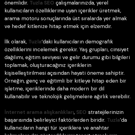
önemlidir.
Tuzla SEO
çalışmalarınızda, yerel
kullanıcıların özelliklerine uyan içerikler üretmek,
arama motoru sonuçlarında üst sıralarda yer almak
ve hedef kitlenize hitap etmek için elzemdir.
İlk olarak,
Tuzla
‘daki kullanıcıların demografik
özelliklerini incelemek gerekir. Yaş grupları, cinsiyet
dağılımı, eğitim seviyesi ve gelir durumu gibi bilgileri
toplamak, oluşturacağınız içeriklerin
kişiselleştirilmesi açısından hayati öneme sahiptir.
Örneğin, genç ve eğitimli bir kitleye hitap eden bir
işletme, içeriklerinde daha modern bir dil
kullanabilir ve teknolojik gelişmelere ağırlık verebilir.
İnternet arama alışkanlıkları
,
SEO
stratejilerinizin
başarısında belirleyici faktörlerden biridir.
Tuzla
’da
kullanıcıların hangi tür içeriklere ve anahtar