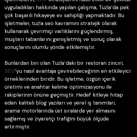
uyguladıkları hakkında yapılan çalışma, Tuzla’da pek
çok başarılı hikayeye ev sahipliği yapmaktadır. Bu
işletmeler, tuzla seo kavramını stratejik olarak
kullanarak çevrimiçi varlıklarını güçlendirmiş,
müşteri tabanlarını genişletmiş ve sonuç olarak
sonuçlarını olumlu yönde etkilemiştir.
Bunlardan biri olan Tuzla’daki bir restoran zinciri,
SEO
‘yu nasıl avantaja çevirebileceğinin en etkileyici
örneklerinden biridir. Bu işletme, özgün içerik
üretimi ve anahtar kelime optimizasyonu ile
rakiplerinin önüne geçmiştir. Hedef kitleye hitap
eden kaliteli blog yazıları ve yerel iş tanımları,
arama motorlarında üst sıralarda yer almasını
sağlamış ve ziyaretçi trafiğini büyük ölçüde
artırmıştır.