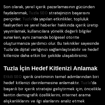
Son olarak, yerel içerik pazarlamasının gücünden
faydalanmak,
Tuzla SEO
stratejinizin başarısını
perçinler.
Tuzla
‘da yapılan etkinlikler, topluluk
faaliyetleri ve yerel haberler hakkında içerik üretip
yayımlamak, kullanıcılara yönelik değerli bilgiler
sunarken, aynı zamanda bölgesel otorite
oluşturmanıza yardımcı olur. Bu teknikler sayesinde
Tuzla’da dijital varlığınızı sağlamlaştırabilir ve hedef
kitlenize daha etkin bir şekilde ulaşabilirsiniz.
Tuzla İçin Hedef Kitlenizi Anlamak
Etkili SEO
içerik üretiminin temel adımlarından biri
hedef kitlenizi derinlemesine anlamaktır.
Tuzla
’da
başarılı bir içerik stratejisi geliştirmek için, öncelikle
kentin demografik özelliklerini, internet arama
alışkanlıklarını ve ilgi alanlarını analiz etmek