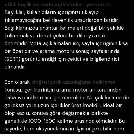
etkili başlık ve meta açıklamaları yazmaktır
.
Başlıklar, kullanıcıların içeriğinizi tıklayıp
tıklamayacağını belirleyen ilk unsurlardan biridir.
Başlıklarınızda anahtar kelimeleri doğal bir şekilde
kullanmak ve dikkat çekici bir dille yazmak
önemlidir. Meta açıklamaları ise, sayfa içeriğinin kısa
bir özetidir ve arama motoru sonuç sayfalarında
(SERP) görüntülendiği için çekici ve bilgilendirici
olmalıdır.
Son olarak,
doğru içerik uzunluğunu belirleme
konusu, içeriklerinizin arama motorları tarafından
daha iyi sıralanması için önemlidir. Ne çok kısa ne de
gereksiz yere uzun içerikler üretilmelidir. İdeal bir
blog yazısı, konuya göre değişmekle birlikte
genellikle 1000-1500 kelime arasında olmalıdır. Bu
sayede, hem okuyucularınızın ilgisini çekebilir hem