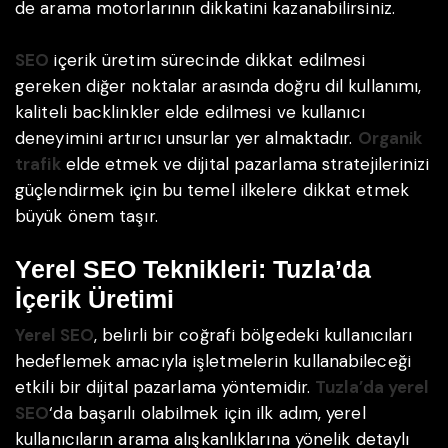
de arama motorlarının dikkatini kazanabilirsiniz.
SEO
içerik üretim sürecinde dikkat edilmesi
gereken diğer noktalar arasında doğru dil kullanımı,
kaliteli backlinkler elde edilmesi ve kullanıcı
deneyimini artırıcı unsurlar yer almaktadır.
Organik
trafik
elde etmek ve dijital pazarlama stratejilerinizi
güçlendirmek için bu temel ilkelere dikkat etmek
büyük önem taşır.
Yerel SEO Teknikleri: Tuzla’da
İçerik Üretimi
Yerel SEO
, belirli bir coğrafi bölgedeki kullanıcıları
hedeflemek amacıyla işletmelerin kullanabileceği
etkili bir dijital pazarlama yöntemidir.
Tuzla’da yerel
SEO
‘da başarılı olabilmek için ilk adım, yerel
kullanıcıların arama alışkanlıklarına yönelik detaylı