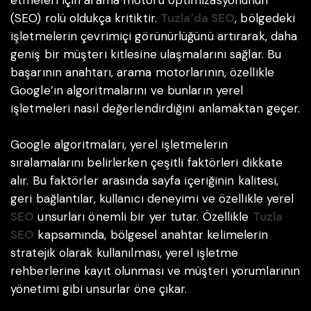
etmeleri için arama motoru optimizasyonunun
(SEO) rolü oldukça kritiktir.
Tuzla’da SEO
, bölgedeki
işletmelerin çevrimiçi görünürlüğünü artırarak, daha
geniş bir müşteri kitlesine ulaşmalarını sağlar. Bu
başarının anahtarı, arama motorlarının, özellikle
Google’ın algoritmalarını ve bunların yerel
işletmeleri nasıl değerlendirdiğini anlamaktan geçer.
Google algoritmaları, yerel işletmelerin
sıralamalarını belirlerken çeşitli faktörleri dikkate
alır. Bu faktörler arasında sayfa içeriğinin kalitesi,
geri bağlantılar, kullanıcı deneyimi ve özellikle yerel
SEO
unsurları önemli bir yer tutar. Özellikle
Tuzla
SEO
kapsamında, bölgesel anahtar kelimelerin
stratejik olarak kullanılması, yerel işletme
rehberlerine kayıt olunması ve müşteri yorumlarının
yönetimi gibi unsurlar öne çıkar.