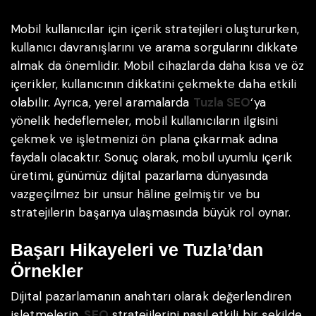
Mobil kullanıcılar için içerik stratejileri oluştururken,
kullanıcı davranışlarını ve arama sorgularını dikkate
almak da önemlidir. Mobil cihazlarda daha kısa ve öz
içerikler, kullanıcının dikkatini çekmekte daha etkili
olabilir. Ayrıca, yerel aramalarda
Tuzla SEO
‘ya
yönelik hedeflemeler, mobil kullanıcıların ilgisini
çekmek ve işletmenizi ön plana çıkarmak adına
faydalı olacaktır. Sonuç olarak, mobil uyumlu içerik
üretimi, günümüz dijital pazarlama dünyasında
vazgeçilmez bir unsur hâline gelmiştir ve bu
stratejilerin başarıya ulaşmasında büyük rol oynar.
Başarı Hikayeleri ve Tuzla’dan
Örnekler
Dijital pazarlamanın anahtarı olarak değerlendiren
işletmelerin,
SEO
stratejilerini nasıl etkili bir şekilde