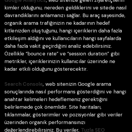
kimler olduğunu, nereden geldiklerini ve sitede nasıl
davrandıklarını anlamanızı sağlar. Bu araç sayesinde,
organik arama trafiğinizin ne kadarının hedef
kitlenizden oluştuğunu, hangi içeriklerin daha fazla
etkileşim aldığını ve kullanıcıların hangi sayfalarda
daha fazla vakit geçirdiğini analiz edebilirsiniz.
Özellikle “bounce rate” ve “session duration” gibi
metrikler, içeriklerinizin kullanıcılar üzerinde ne
kadar etkili olduğunu gösterecektir.
Search Console
, web sitenizin Google arama
sonuçlarında nasıl performans gösterdiğini ve hangi
anahtar kelimeleri hedeflemeniz gerektiğini
belirlemede çok önemlidir. Site haritaları,
tıklanmalar, gösterimler ve pozisyonlar gibi veriler
üzerinden organik performansınızı
değerlendirebilirsiniz. Bu veriler,
Tuzla SEO