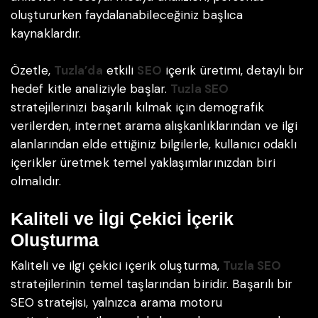
oluştururken faydalanabileceğiniz başlıca
kaynaklardır.
Özetle,
Tuzla’da
etkili
SEO
içerik üretimi, detaylı bir
hedef kitle analiziyle başlar.
Tuzla SEO
stratejilerinizi başarılı kılmak için demografik
verilerden, internet arama alışkanlıklarından ve ilgi
alanlarından elde ettiğiniz bilgilerle, kullanıcı odaklı
içerikler üretmek temel yaklaşımlarınızdan biri
olmalıdır.
Kaliteli ve İlgi Çekici İçerik
Oluşturma
Kaliteli ve ilgi çekici içerik oluşturma,
Tuzla SEO
stratejilerinin temel taşlarından biridir. Başarılı bir
SEO stratejisi, yalnızca arama motoru