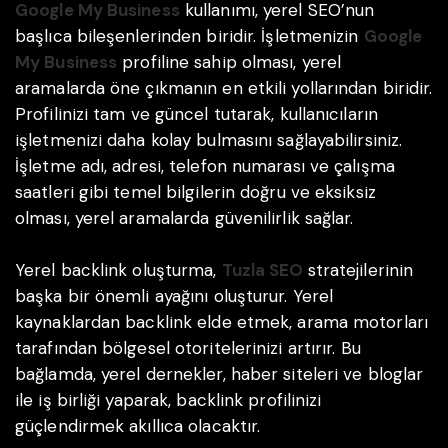
Google My Business
kullanımı, yerel SEO’nun
başlıca bileşenlerinden biridir. İşletmenizin
Google
My Business
profiline sahip olması, yerel
aramalarda öne çıkmanın en etkili yollarından biridir.
Profilinizi tam ve güncel tutarak, kullanıcıların
işletmenizi daha kolay bulmasını sağlayabilirsiniz.
İşletme adı, adresi, telefon numarası ve çalışma
saatleri gibi temel bilgilerin doğru ve eksiksiz
olması, yerel aramalarda güvenilirlik sağlar.
Yerel backlink oluşturma,
Tuzla SEO
stratejilerinin
başka bir önemli ayağını oluşturur. Yerel
kaynaklardan backlink elde etmek, arama motorları
tarafından bölgesel otoritelerinizi artırır. Bu
bağlamda, yerel dernekler, haber siteleri ve bloglar
ile iş birliği yaparak, backlink profilinizi
güçlendirmek akıllıca olacaktır.