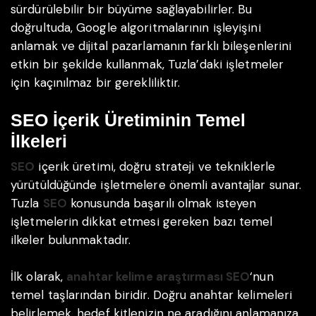
sürdürülebilir bir büyüme sağlayabilirler. Bu
doğrultuda, Google algoritmalarının işleyişini
anlamak ve dijital pazarlamanın farklı bileşenlerini
etkin bir şekilde kullanmak, Tuzla’daki işletmeler
için kaçınılmaz bir gerekliliktir.
SEO İçerik Üretiminin Temel
İlkeleri
SEO
içerik üretimi, doğru strateji ve tekniklerle
yürütüldüğünde işletmelere önemli avantajlar sunar.
Tuzla
SEO
konusunda başarılı olmak isteyen
işletmelerin dikkat etmesi gereken bazı temel
ilkeler bulunmaktadır.
İlk olarak,
anahtar kelime araştırması SEO
‘nun
temel taşlarından biridir. Doğru anahtar kelimeleri
belirlemek, hedef kitlenizin ne aradığını anlamanıza