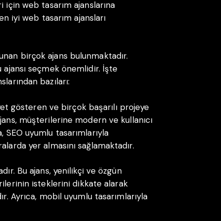
i için web tasarım ajanslarına
 en iyi web tasarım ajansları
unan birçok ajans bulunmaktadır.
u ajansı seçmek önemlidir. İşte
slarından bazıları:
iyet gösteren ve birçok başarılı projeye
jans, müşterilerine modern ve kullanıcı
a, SEO uyumlu tasarımlarıyla
ralarda yer almasını sağlamaktadır.
dır. Bu ajans, yenilikçi ve özgün
lerinin isteklerini dikkate alarak
ır. Ayrıca, mobil uyumlu tasarımlarıyla