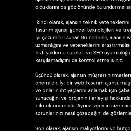
olduklarını da göz önünde bulundurmalısın
İkinci olarak, ajansın teknik yeteneklerin
tasarım ajansı, güncel teknolojileri ve tr
iyi çözümleri sunar. Bu nedenle, ajansın
uzmanlığını ve yeteneklerini araştırmalısı
hızlı yükleme süreleri ve SEO uyumluluğu 
karşılamadığını da kontrol etmelisiniz.
Üçüncü olarak, ajansın müşteri hizmetler
önemlidir. İyi bir web tasarım ajansı, müşt
ve onların ihtiyaçlarını anlamak için çaba 
sunacağını ve projenin ilerleyişi hakkında 
bilmek önemlidir. Ayrıca, ajansın size nas
sorunlarınızı nasıl çözeceğini de gözlemle
Son olarak, ajansın maliyetlerini ve bütçe