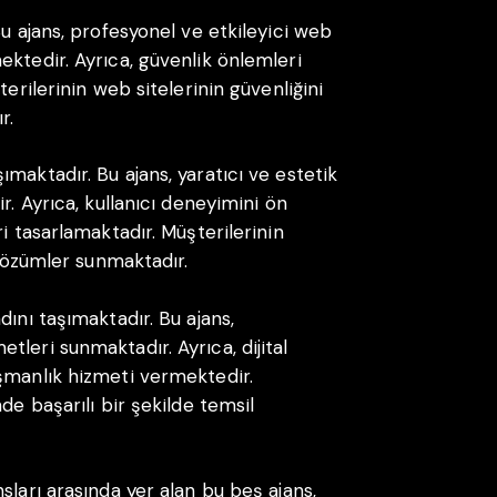
Bu ajans, profesyonel ve etkileyici web
ektedir. Ayrıca, güvenlik önlemleri
terilerinin web sitelerinin güvenliğini
r.
maktadır. Bu ajans, yaratıcı ve estetik
r. Ayrıca, kullanıcı deneyimini ön
i tasarlamaktadır. Müşterilerinin
 çözümler sunmaktadır.
dını taşımaktadır. Bu ajans,
leri sunmaktadır. Ayrıca, dijital
şmanlık hizmeti vermektedir.
de başarılı bir şekilde temsil
sları arasında yer alan bu beş ajans,