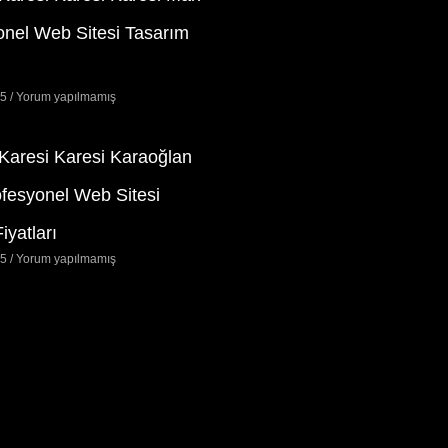
onel Web Sitesi Tasarım
25
Yorum yapılmamış
 Karesi Karesi Karaoğlan
ofesyonel Web Sitesi
iyatları
25
Yorum yapılmamış