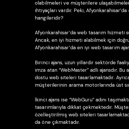
olabilmeleri ve müşterilere ulaşabilmeler
ihtiyaçları vardır. Peki, Afyonkarahisar’da
hangileridir?
Afyonkarahisar’da web tasarım hizmeti s
Ancak, en iyi hizmeti alabilmek için doğr
Afyonkarahisar’da en iyi web tasarım ajan
Birinci ajans, uzun yıllardır sektörde faal
imza atan “WebMaster” adlı ajansdır. Bu a
dostu web siteleri tasarlamaktadır. Ayrıc
müşterilerinin arama motorlarında üst sı
İkinci ajans ise “WebGuru” adını taşımakta
tasarımlarıyla dikkat çekmektedir. Müşteri
özelleştirilmiş web siteleri tasarlamaktad
da öne çıkmaktadır.