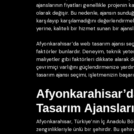
ajanslarının fiyatları genellikle projenin k
olarak değişir. Bu nedenle, ajansın sundu
karşılayıp karşılamadığını değerlendirme
yerine, kaliteli bir hizmet sunan bir ajan
Afyonkarahisar’da web tasarım ajansı se
faktörler bunlardır. Deneyim, teknik yete
maliyetler gibi faktörleri dikkate alarak 
çevrimiçi varlığını güçlendirmenize yardı
tasarım ajansı seçimi, işletmenizin başarı
Afyonkarahisar’d
Tasarım Ajansları
Afyonkarahisar, Türkiye’nin İç Anadolu Böl
zenginlikleriyle ünlü bir şehirdir. Bu şeh