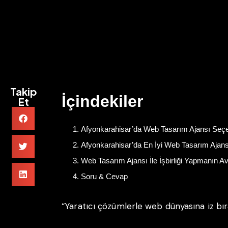
Takip
İçindekiler
Et
Afyonkarahisar’da Web Tasarım Ajansı Seçe
Afyonkarahisar’da En İyi Web Tasarım Ajansl
Web Tasarım Ajansı İle İşbirliği Yapmanın Ava
Soru & Cevap
“Yaratıcı çözümlerle web dünyasına iz bır