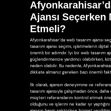
Afyonkarahisar’
Ajansı Seçerken 
Etmeli?
Afyonkarahisar’da web tasarım ajansı se
tasarım ajansı seçimi, işletmelerin dijital 
önemli bir adımdır. İyi bir web tasarım aja
güçlendirmenize yardımcı olabilirken, kö
neden olabilir. Bu nedenle, Afyonkarahis
dikkate almanız gereken bazı önemli faktö
İlk olarak, ajansın deneyimine ve referan
tasarım ajansıyla çalışmadan önce, daha 
müşteri referanslarını kontrol etmek öne
olduğunu ve işlerini ne kadar iyi yaptığın
ajansın hangi sektörlere hizmet verdiğini