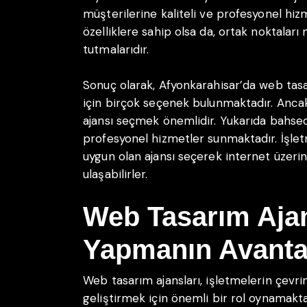
müşterilerine kaliteli ve profesyonel hizm
özelliklere sahip olsa da, ortak noktala
tutmalarıdır.
Sonuç olarak, Afyonkarahisar’da web tas
için birçok seçenek bulunmaktadır. Ancak,
ajansı seçmek önemlidir. Yukarıda bahsedi
profesyonel hizmetler sunmaktadır. İşletm
uygun olan ajansı seçerek internet üzerin
ulaşabilirler.
Web Tasarım Ajansı
Yapmanın Avantaj
Web tasarım ajansları, işletmelerin çevrim
geliştirmek için önemli bir rol oynamaktad