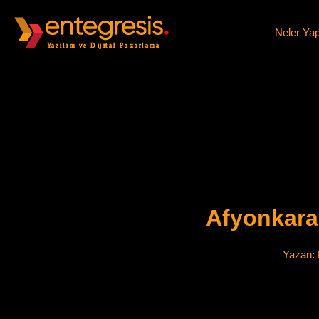
Neler Ya
Afyonkara
Yazan: