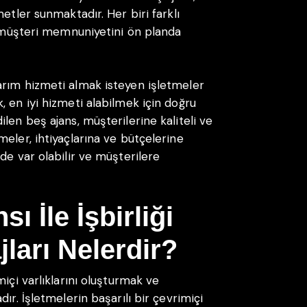
etler sunmaktadır. Her biri farklı
rı müşteri memnuniyetini ön planda
arım hizmeti almak isteyen işletmeler
 en iyi hizmeti alabilmek için doğru
len beş ajans, müşterilerine kaliteli ve
eler, ihtiyaçlarına ve bütçelerine
de var olabilir ve müşterilere
 İle İşbirliği
ları Nelerdir?
içi varlıklarını oluşturmak ve
ır. İşletmelerin başarılı bir çevrimiçi