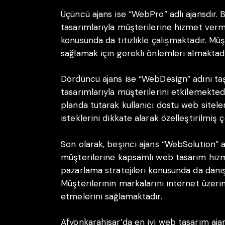
Üçüncü ajans ise “WebPro” adlı ajansdır. 
tasarımlarıyla müşterilerine hizmet verm
konusunda da titizlikle çalışmaktadır. Müş
sağlamak için gerekli önlemleri almaktadı
Dördüncü ajans ise “WebDesign” adını taşı
tasarımlarıyla müşterilerini etkilemektedi
planda tutarak kullanıcı dostu web siteler
isteklerini dikkate alarak özelleştirilmiş
Son olarak, beşinci ajans “WebSolution” a
müşterilerine kapsamlı web tasarım hizmet
pazarlama stratejileri konusunda da danı
Müşterilerinin markalarını internet üzerin
etmelerini sağlamaktadır.
Afyonkarahisar’da en iyi web tasarım ajan