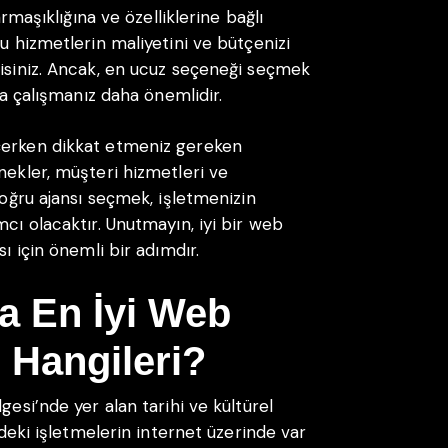
armaşıklığına ve özelliklerine bağlı
ğu hizmetlerin maliyetini ve bütçenizi
lisiniz. Ancak, en ucuz seçeneği seçmek
sla çalışmanız daha önemlidir.
çerken dikkat etmeniz gereken
nekler, müşteri hizmetleri ve
doğru ajansı seçmek, işletmenizin
mcı olacaktır. Unutmayın, iyi bir web
sı için önemli bir adımdır.
a En İyi Web
 Hangileri?
gesi’nde yer alan tarihi ve kültürel
irdeki işletmelerin internet üzerinde var