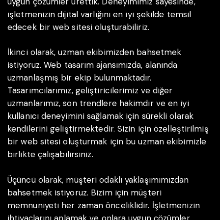
uygun çözümler ürettik. Deneyimimiz sayesinde,
işletmenizin dijital varlığını en iyi şekilde temsil
edecek bir web sitesi oluşturabiliriz.
İkinci olarak, uzman ekibimizden bahsetmek
istiyoruz. Web tasarım ajansımızda, alanında
uzmanlaşmış bir ekip bulunmaktadır.
Tasarımcılarımız, geliştiricilerimiz ve diğer
uzmanlarımız, son trendlere hakimdir ve en iyi
kullanıcı deneyimini sağlamak için sürekli olarak
kendilerini geliştirmektedir. Sizin için özelleştirilmiş
bir web sitesi oluşturmak için bu uzman ekibimizle
birlikte çalışabilirsiniz.
Üçüncü olarak, müşteri odaklı yaklaşımımızdan
bahsetmek istiyoruz. Bizim için müşteri
memnuniyeti her zaman önceliklidir. İşletmenizin
ihtiyaçlarını anlamak ve onlara uygun çözümler