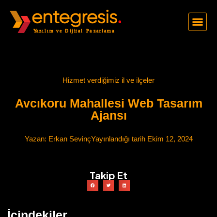
Hizmet verdiğimiz il ve ilçeler
Avcıkoru Mahallesi Web Tasarım
Ajansı
Yazan:
Erkan Sevinç
Yayınlandığı tarih
Ekim 12, 2024
Takip Et
İçindekiler