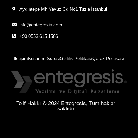
Aydıntepe Mh Yavuz Cd No1 Tuzla İstanbul
info@entegresis.com
+90 0553 615 1586
İletişim
Kullanım Süresi
Gizlilik Politikası
Çerez Politikası
Telif Hakkı © 2024 Entegresis, Tüm hakları
saklıdır.