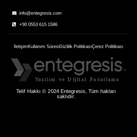
info@entegresis.com
+90 0553 615 1586
İletişim
Kullanım Süresi
Gizlilik Politikası
Çerez Politikası
Telif Hakkı © 2024 Entegresis, Tüm hakları
saklıdır.