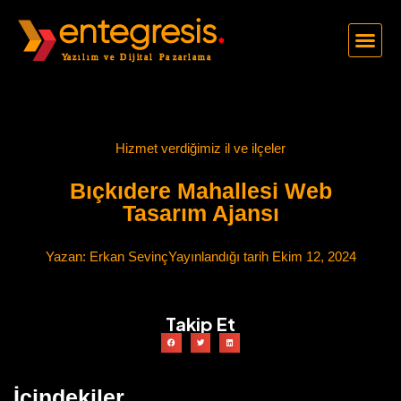
Hizmet verdiğimiz il ve ilçeler
Bıçkıdere Mahallesi Web
Tasarım Ajansı
Yazan:
Erkan Sevinç
Yayınlandığı tarih
Ekim 12, 2024
Takip Et
İçindekiler