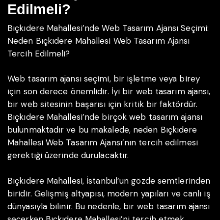
Edilmeli?
Bıçkıdere Mahallesi’nde Web Tasarım Ajansı Seçimi:
Neden Bıçkıdere Mahallesi Web Tasarım Ajansı
Tercih Edilmeli?
Web tasarım ajansı seçimi, bir işletme veya birey
için son derece önemlidir. İyi bir web tasarım ajansı,
bir web sitesinin başarısı için kritik bir faktördür.
Bıçkıdere Mahallesi’nde birçok web tasarım ajansı
bulunmaktadır ve bu makalede, neden Bıçkıdere
Mahallesi Web Tasarım Ajansı’nın tercih edilmesi
gerektiği üzerinde durulacaktır.
Bıçkıdere Mahallesi, İstanbul’un gözde semtlerinden
biridir. Gelişmiş altyapısı, modern yapıları ve canlı iş
dünyasıyla bilinir. Bu nedenle, bir web tasarım ajansı
seçerken Bıçkıdere Mahallesi’ni tercih etmek