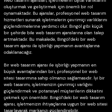
Web tasarım ajansları, işletmelerin dijital varlıklarını
oluşturmak ve geliştirmek için önemli bir rol
oynamaktadır. Bu ajanslar, profesyonel web tasarım
hizmetleri sunarak işletmelerin çevrimiçi varlıklarını
güçlendirmelerine yardımcı olur. Bingöl gibi küçük
bir şehirde bile web tasarım ajanslarına olan talep
artmaktadır. Bu makalede, Bingöl’deki bir web
tasarım ajansı ile işbirliği yapmanın avantajlarına
odaklanacağız.
Bir web tasarım ajansı ile işbirliği yapmanın en
büyük avantajlarından biri, profesyonel bir web
sitesi tasarımına sahip olmanızı sağlamasıdır. İyi bir
web tasarımı, işletmenizin çevrimiçi varlığını
güçlendirmek ve potansiyel müşterilerin dikkatini
çekmek için önemlidir. Bingöl’deki bir web tasarım
ajansı, işletmenizin ihtiyaçlarına uygun bir web sitesi
tasarlayarak markanızı güçlendirebilir.