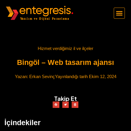
Hizmet verdiğimiz il ve ilçeler
Bingöl – Web tasarım ajansı
Yazan:
Erkan Sevinç
Yayınlandığı tarih
Ekim 12, 2024
Takip Et
İçindekiler