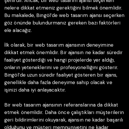
şehirdir. Ancak, bir web tasarım ajansı seçerken
nelere dikkat etmeniz gerektiğini bilmek önemlidir.
Bu makalede, Bingöl’de web tasarım ajansı seçerken
göz önünde bulundurmanız gereken bazı faktörleri
ele alacağız.
İlk olarak, bir web tasarım ajansının deneyimine
dikkat etmek önemlidir. Bir ajansın ne kadar süredir
faaliyet gösterdiği ve hangi projelerde yer aldığı,
onların yeteneklerini ve profesyonelliğini gösterir.
Bingöl’de uzun süredir faaliyet gösteren bir ajans,
genellikle daha fazla deneyime sahip olacak ve
işinizi daha iyi anlayacaktır.
Bir web tasarım ajansının referanslarına da dikkat
etmek önemlidir. Daha önce çalıştıkları müşterilerin
geri bildirimlerini okuyarak, ajansın ne kadar başarılı
olduğunu ve müşteri memnuniyetini ne kadar