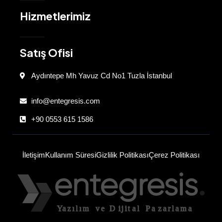
Hizmetlerimiz
Satış Ofisi
Aydıntepe Mh Yavuz Cd No1 Tuzla İstanbul
info@entegresis.com
+90 0553 615 1586
İletişim
Kullanım Süresi
Gizlilik Politikası
Çerez Politikası