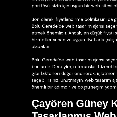
portföyü, sizin için uygun bir web sitesi o
Son olarak, fiyatlandırma politikasını d
Bolu Gerede’de web tasarım ajansı seçerk
etmek önemlidir. Ancak, en düşük fiyatı s
hizmetler sunan ve uygun fiyatlarla çalış
olacaktır.
Bolu Gerede’de web tasarım ajansı seçer
bunlardır. Deneyim, referanslar, hizmetler
gibi faktörleri değerlendirerek, işletmenizi
seçebilirsiniz. Unutmayın, web tasarım aja
önemli bir adımdır ve doğru seçim yapmak
Çayören Güney K
Tasarlanmış Web 