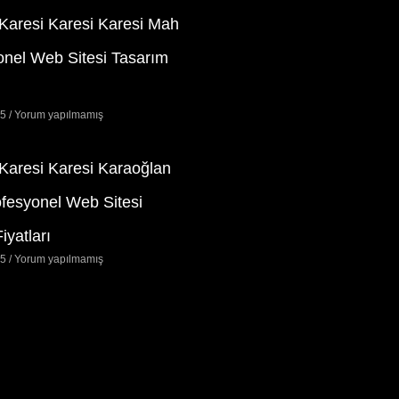
 Karesi Karesi Karesi Mah
onel Web Sitesi Tasarım
25
Yorum yapılmamış
 Karesi Karesi Karaoğlan
ofesyonel Web Sitesi
iyatları
25
Yorum yapılmamış