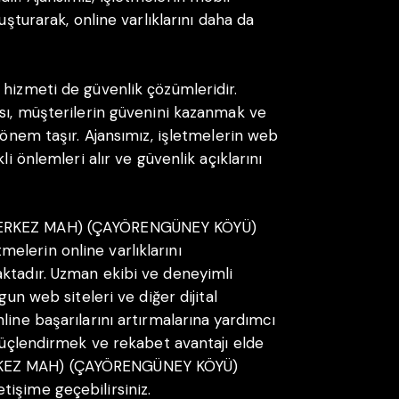
uşturarak, online varlıklarını daha da
 hizmeti de güvenlik çözümleridir.
ası, müşterilerin güvenini kazanmak ve
r önem taşır. Ajansımız, işletmelerin web
li önlemleri alır ve güvenlik açıklarını
MERKEZ MAH) (ÇAYÖRENGÜNEY KÖYÜ)
lerin online varlıklarını
ktadır. Uzman ekibi ve deneyimli
gun web siteleri ve diğer dijital
line başarılarını artırmalarına yardımcı
 güçlendirmek ve rekabet avantajı elde
RKEZ MAH) (ÇAYÖRENGÜNEY KÖYÜ)
işime geçebilirsiniz.