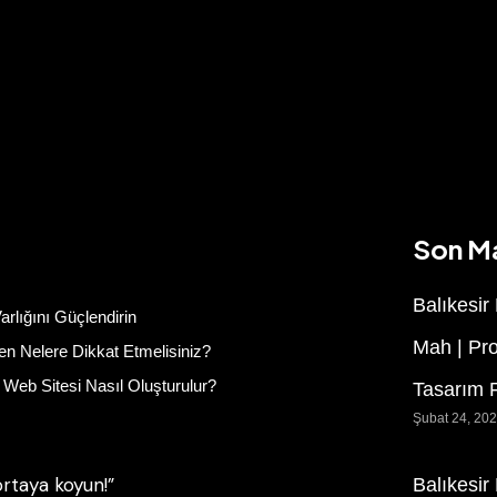
Son M
Balıkesir
arlığını Güçlendirin
Mah | Pr
n Nelere Dikkat Etmelisiniz?
Web Sitesi Nasıl Oluşturulur?
Tasarım F
Şubat 24, 20
rtaya koyun!”
Balıkesir