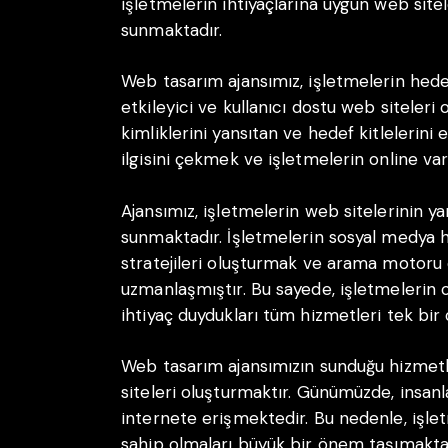
işletmelerin ihtiyaçlarına uygun web sitel
sunmaktadır.
Web tasarım ajansımız, işletmelerin hedef
etkileyici ve kullanıcı dostu web siteleri
kimliklerini yansıtan ve hedef kitlelerini 
ilgisini çekmek ve işletmelerin online var
Ajansımız, işletmelerin web sitelerinin yan
sunmaktadır. İşletmelerin sosyal medya h
stratejileri oluşturmak ve arama motoru
uzmanlaşmıştır. Bu sayede, işletmelerin o
ihtiyaç duydukları tüm hizmetleri tek bir 
Web tasarım ajansımızın sunduğu hizmet
siteleri oluşturmaktır. Günümüzde, insanlar
internete erişmektedir. Bu nedenle, işle
sahip olmaları büyük bir önem taşımaktad