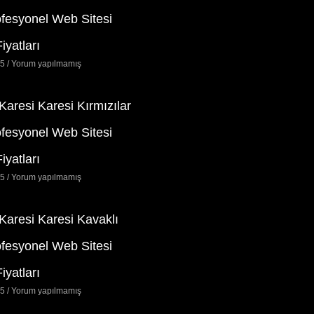
ofesyonel Web Sitesi
iyatları
25
Yorum yapılmamış
 Karesi Karesi Kırmızılar
ofesyonel Web Sitesi
iyatları
25
Yorum yapılmamış
 Karesi Karesi Kavaklı
ofesyonel Web Sitesi
iyatları
25
Yorum yapılmamış