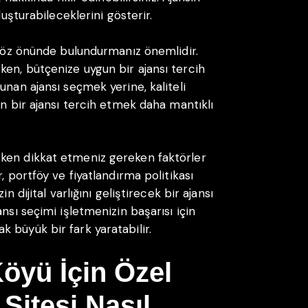
luşturabileceklerini gösterir.
a göz önünde bulundurmanız önemlidir.
en, bütçenize uygun bir ajansı tercih
unan ajansı seçmek yerine, kaliteli
an bir ajansı tercih etmek daha mantıklı
ken dikkat etmeniz gereken faktörler
, portföy ve fiyatlandırma politikası
n dijital varlığını geliştirecek bir ajansı
nsı seçimi işletmenizin başarısı için
 büyük bir fark yaratabilir.
öyü İçin Özel
Sitesi Nasıl