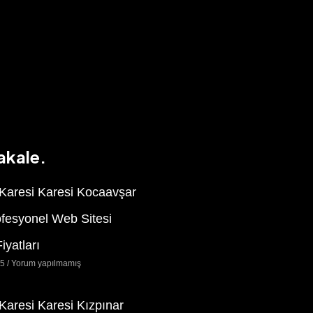
akale.
 Karesi Karesi Kocaavşar
ofesyonel Web Sitesi
iyatları
25
Yorum yapılmamış
 Karesi Karesi Kızpınar