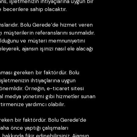
ns, işletmenizin ihtiyaçlarına uygun bir
e becerilere sahip olacaktır.
anslarıdır. Bolu Gerede’de hizmet veren
ı müşterilerin referanslarını sunmalıdır.
ı olduğunu ve müşteri memnuniyetini
leyerek, ajansın işinizi nasıl ele alacağı
nması gereken bir faktördür. Bolu
şletmenizin ihtiyaçlarına uygun
önemlidir. Örneğin, e-ticaret sitesi
al medya yönetimi gibi hizmetler sunan
iştirmenize yardımcı olabilir.
reken bir faktördür. Bolu Gerede’de
aha önce yaptığı çalışmaları
 hakkında fikir edinebilirsiniz. Ajansın