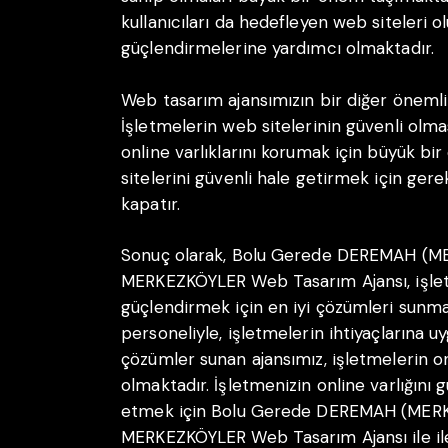
kullanıcıları da hedefleyen web siteleri ol
güçlendirmelerine yardımcı olmaktadır.
Web tasarım ajansımızın bir diğer önemli
İşletmelerin web sitelerinin güvenli olm
online varlıklarını korumak için büyük bi
sitelerini güvenli hale getirmek için gerek
kapatır.
Sonuç olarak, Bolu Gerede DEREMAH (
MERKEZKÖYLER Web Tasarım Ajansı, işletme
güçlendirmek için en iyi çözümleri sunma
personeliyle, işletmelerin ihtiyaçlarına uy
çözümler sunan ajansımız, işletmelerin on
olmaktadır. İşletmenizin online varlığını
etmek için Bolu Gerede DEREMAH (ME
MERKEZKÖYLER Web Tasarım Ajansı ile ilet