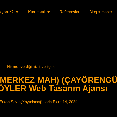
pıyoruz?
Kurumsal
Referanslar
Blog & Haber
Hizmet verdiğimiz il ve ilçeler
 (MERKEZ MAH) (ÇAYÖRENG
YLER Web Tasarım Ajansı
Erkan Sevinç
Yayınlandığı tarih
Ekim 14, 2024