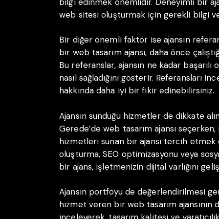
bilgi edinmek önemlidir. Deneyimli bir aja
web sitesi oluşturmak için gerekli bilgi v
Bir diğer önemli faktör ise ajansın refer
bir web tasarım ajansı, daha önce çalıştığ
Bu referanslar, ajansın ne kadar başarıl
nasıl sağladığını gösterir. Referansları ince
hakkında daha iyi bir fikir edinebilirsiniz.
Ajansın sunduğu hizmetler de dikkate alı
Gerede’de web tasarım ajansı seçerken, i
hizmetleri sunan bir ajansı tercih etmek 
oluşturma, SEO optimizasyonu veya sosy
bir ajans, işletmenizin dijital varlığını gel
Ajansın portföyü de değerlendirilmesi ge
hizmet veren bir web tasarım ajansının d
inceleyerek, tasarım kalitesi ve yaratıcılık