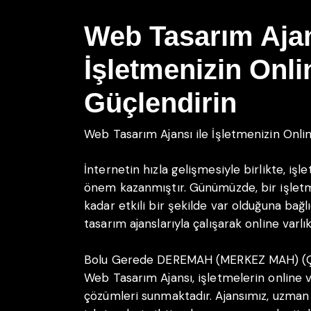
Web Tasarım Ajan
İşletmenizin Onli
Güçlendirin
Web Tasarım Ajansı ile İşletmenizin Onlin
İnternetin hızla gelişmesiyle birlikte, işl
önem kazanmıştır. Günümüzde, bir işletm
kadar etkili bir şekilde var olduğuna bağl
tasarım ajanslarıyla çalışarak online varl
Bolu Gerede DEREMAH (MERKEZ MAH) 
Web Tasarım Ajansı, işletmelerin online va
çözümleri sunmaktadır. Ajansımız, uzman 