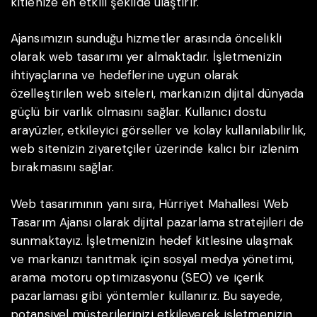
kitlenize en etkili şekilde ulaştırır.
Ajansımızın sunduğu hizmetler arasında öncelikli
olarak web tasarımı yer almaktadır. İşletmenizin
ihtiyaçlarına ve hedeflerine uygun olarak
özelleştirilen web siteleri, markanızın dijital dünyada
güçlü bir varlık olmasını sağlar. Kullanıcı dostu
arayüzler, etkileyici görseller ve kolay kullanılabilirlik,
web sitenizin ziyaretçiler üzerinde kalıcı bir izlenim
bırakmasını sağlar.
Web tasarımının yanı sıra, Hürriyet Mahallesi Web
Tasarım Ajansı olarak dijital pazarlama stratejileri de
sunmaktayız. İşletmenizin hedef kitlesine ulaşmak
ve markanızı tanıtmak için sosyal medya yönetimi,
arama motoru optimizasyonu (SEO) ve içerik
pazarlaması gibi yöntemler kullanırız. Bu sayede,
potansiyel müşterilerinizi etkileyerek işletmenizin