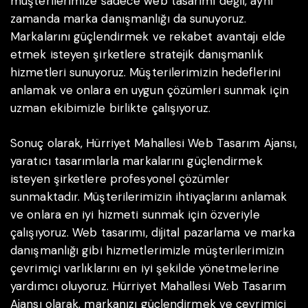
müşterilerimize sadece web tasarımı değil, aynı
zamanda marka danışmanlığı da sunuyoruz.
Markalarını güçlendirmek ve rekabet avantajı elde
etmek isteyen şirketlere stratejik danışmanlık
hizmetleri sunuyoruz. Müşterilerimizin hedeflerini
anlamak ve onlara en uygun çözümleri sunmak için
uzman ekibimizle birlikte çalışıyoruz.
Sonuç olarak, Hürriyet Mahallesi Web Tasarım Ajansı,
yaratıcı tasarımlarla markalarını güçlendirmek
isteyen şirketlere profesyonel çözümler
sunmaktadır. Müşterilerimizin ihtiyaçlarını anlamak
ve onlara en iyi hizmeti sunmak için özveriyle
çalışıyoruz. Web tasarımı, dijital pazarlama ve marka
danışmanlığı gibi hizmetlerimizle müşterilerimizin
çevrimiçi varlıklarını en iyi şekilde yönetmelerine
yardımcı oluyoruz. Hürriyet Mahallesi Web Tasarım
Ajansı olarak, markanızı güçlendirmek ve çevrimiçi