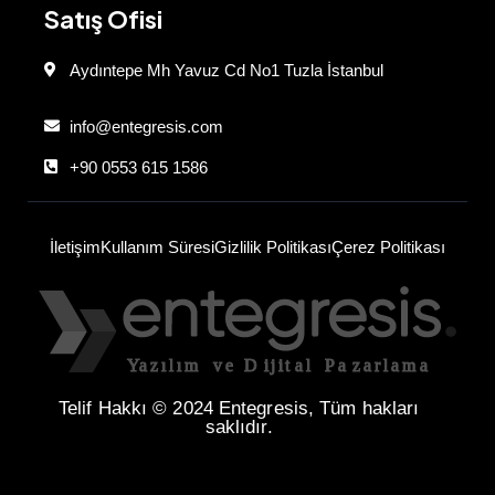
Satış Ofisi
Aydıntepe Mh Yavuz Cd No1 Tuzla İstanbul
info@entegresis.com
+90 0553 615 1586
İletişim
Kullanım Süresi
Gizlilik Politikası
Çerez Politikası
Telif Hakkı © 2024 Entegresis, Tüm hakları
saklıdır.