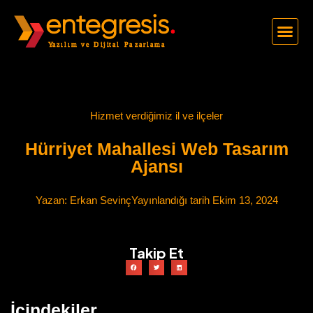
Hizmet verdiğimiz il ve ilçeler
Hürriyet Mahallesi Web Tasarım
Ajansı
Yazan:
Erkan Sevinç
Yayınlandığı tarih
Ekim 13, 2024
Takip Et
İçindekiler