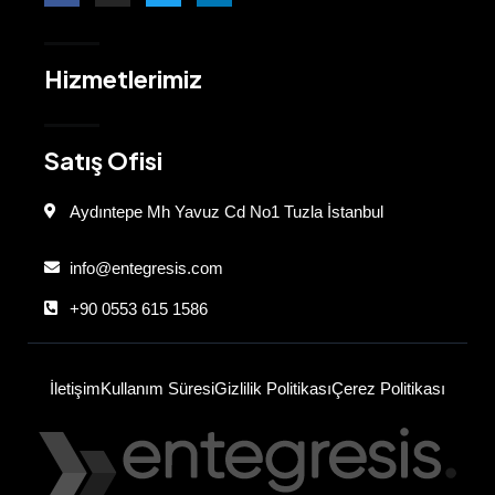
Hizmetlerimiz
Satış Ofisi
Aydıntepe Mh Yavuz Cd No1 Tuzla İstanbul
info@entegresis.com
+90 0553 615 1586
İletişim
Kullanım Süresi
Gizlilik Politikası
Çerez Politikası