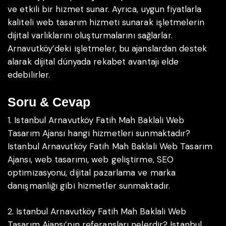
ve etkili bir hizmet sunar. Ayrıca, uygun fiyatlarla
kaliteli web tasarım hizmeti sunarak işletmelerin
dijital varlıklarını oluşturmalarını sağlarlar.
Arnavutköy’deki işletmeler, bu ajanslardan destek
alarak dijital dünyada rekabet avantajı elde
edebilirler.
Soru & Cevap
1. Istanbul Arnavutköy Fatih Mah Baklali Web
Tasarım Ajansı hangi hizmetleri sunmaktadır?
Istanbul Arnavutköy Fatih Mah Baklali Web Tasarım
Ajansı, web tasarımı, web geliştirme, SEO
optimizasyonu, dijital pazarlama ve marka
danışmanlığı gibi hizmetler sunmaktadır.
2. Istanbul Arnavutköy Fatih Mah Baklali Web
Tasarım Ajansı’nın referansları nelerdir?
Istanbul