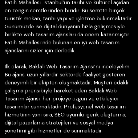
Fatih Mahallesi, İstanbul’un tarihi ve kültürel açıdan
en zengin semtlerinden biridir. Bu semtte birçok
turistik mekan, tarihi yapı ve işletme bulunmaktadır.
Günümüzde ise dijital dünyanın hızla gelişmesiyle
birlikte web tasarım ajansları da önem kazanmıştır.
Fatih Mahallesi’nde bulunan en iyi web tasarım
ajanslarını sizler için derledik.
İlk olarak, Baklalı Web Tasarım Ajansı’nı inceleyelim.
Bu ajans, uzun yıllardır sektörde faaliyet gösteren
deneyimli bir ekipten oluşmaktadır. Müşteri odaklı
çalışma prensibiyle hareket eden Baklalı Web
Tasarım Ajansı, her projeye özgün ve etkileyici
tasarımlar sunmaktadır. Profesyonel web tasarım
hizmetinin yanı sıra, SEO uyumlu içerik oluşturma,
dijital pazarlama stratejileri ve sosyal medya
yönetimi gibi hizmetler de sunmaktadır.