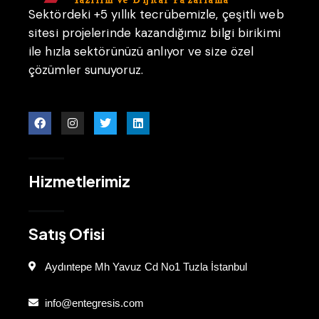
Sektördeki +5 yıllık tecrübemizle, çeşitli web
sitesi projelerinde kazandığımız bilgi birikimi
ile hızla sektörünüzü anlıyor ve size özel
çözümler sunuyoruz.
Hizmetlerimiz
Satış Ofisi
Aydıntepe Mh Yavuz Cd No1 Tuzla İstanbul
info@entegresis.com