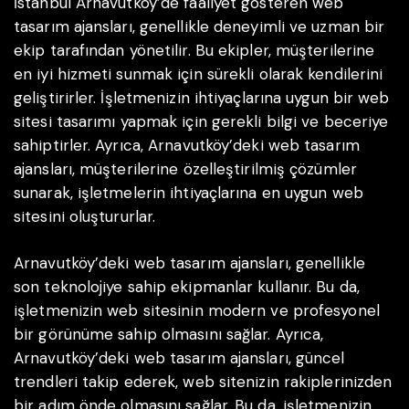
İstanbul Arnavutköy’de faaliyet gösteren web
tasarım ajansları, genellikle deneyimli ve uzman bir
ekip tarafından yönetilir. Bu ekipler, müşterilerine
en iyi hizmeti sunmak için sürekli olarak kendilerini
geliştirirler. İşletmenizin ihtiyaçlarına uygun bir web
sitesi tasarımı yapmak için gerekli bilgi ve beceriye
sahiptirler. Ayrıca, Arnavutköy’deki web tasarım
ajansları, müşterilerine özelleştirilmiş çözümler
sunarak, işletmelerin ihtiyaçlarına en uygun web
sitesini oluştururlar.
Arnavutköy’deki web tasarım ajansları, genellikle
son teknolojiye sahip ekipmanlar kullanır. Bu da,
işletmenizin web sitesinin modern ve profesyonel
bir görünüme sahip olmasını sağlar. Ayrıca,
Arnavutköy’deki web tasarım ajansları, güncel
trendleri takip ederek, web sitenizin rakiplerinizden
bir adım önde olmasını sağlar. Bu da, işletmenizin