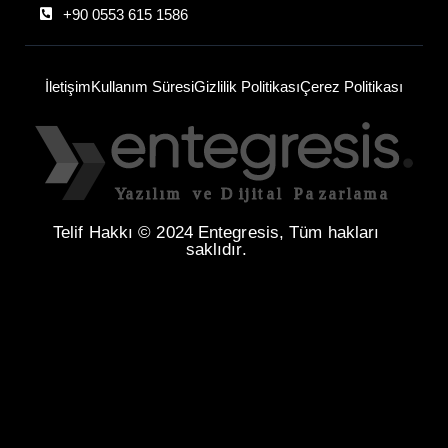
+90 0553 615 1586
İletişim
Kullanım Süresi
Gizlilik Politikası
Çerez Politikası
Telif Hakkı © 2024 Entegresis, Tüm hakları
saklıdır.