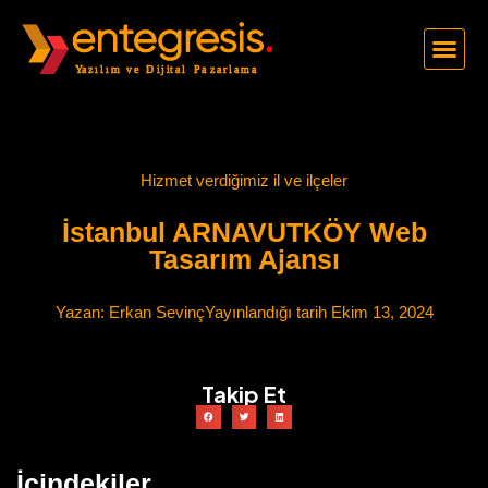
Hizmet verdiğimiz il ve ilçeler
İstanbul ARNAVUTKÖY Web
Tasarım Ajansı
Yazan:
Erkan Sevinç
Yayınlandığı tarih
Ekim 13, 2024
Takip Et
İçindekiler