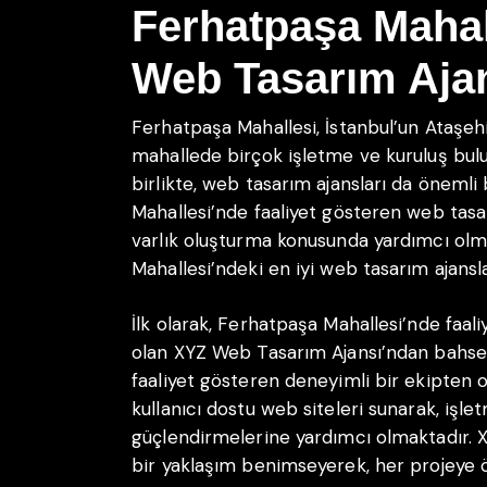
Ferhatpaşa Mahal
Web Tasarım Ajan
Ferhatpaşa Mahallesi, İstanbul’un Ataşehi
mahallede birçok işletme ve kuruluş bulu
birlikte, web tasarım ajansları da önemli
Mahallesi’nde faaliyet gösteren web tasar
varlık oluşturma konusunda yardımcı olm
Mahallesi’ndeki en iyi web tasarım ajansla
İlk olarak, Ferhatpaşa Mahallesi’nde faal
olan XYZ Web Tasarım Ajansı’ndan bahsede
faaliyet gösteren deneyimli bir ekipten 
kullanıcı dostu web siteleri sunarak, işlet
güçlendirmelerine yardımcı olmaktadır. 
bir yaklaşım benimseyerek, her projeye 