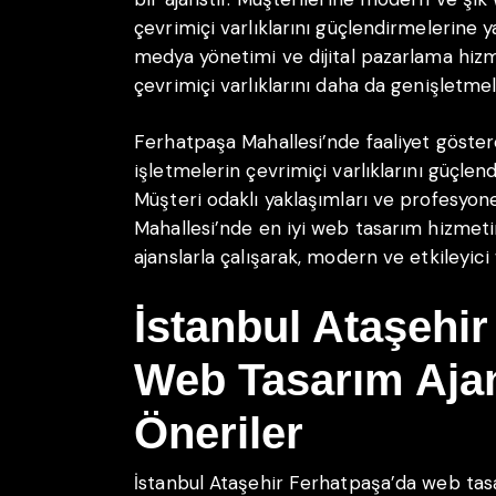
çevrimiçi varlıklarını güçlendirmelerine y
medya yönetimi ve dijital pazarlama hizm
çevrimiçi varlıklarını daha da genişletme
Ferhatpaşa Mahallesi’nde faaliyet göster
işletmelerin çevrimiçi varlıklarını güçle
Müşteri odaklı yaklaşımları ve profesyon
Mahallesi’nde en iyi web tasarım hizmetin
ajanslarla çalışarak, modern ve etkileyici 
İstanbul Ataşehi
Web Tasarım Ajan
Öneriler
İstanbul Ataşehir Ferhatpaşa’da web tasa