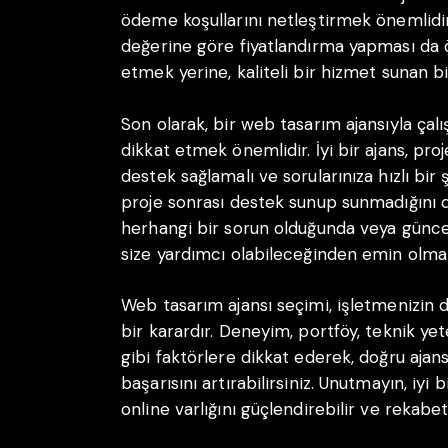
ödeme koşullarını netleştirmek önemlidir
değerine göre fiyatlandırma yapması da 
etmek yerine, kaliteli bir hizmet sunan bir
Son olarak, bir web tasarım ajansıyla ç
dikkat etmek önemlidir. İyi bir ajans, pr
destek sağlamalı ve sorularınıza hızlı bir 
proje sonrası destek sunup sunmadığını 
herhangi bir sorun olduğunda veya günce
size yardımcı olabileceğinden emin olmalı
Web tasarım ajansı seçimi, işletmenizin di
bir karardır. Deneyim, portföy, teknik ye
gibi faktörlere dikkat ederek, doğru ajansı
başarısını artırabilirsiniz. Unutmayın, iyi
online varlığını güçlendirebilir ve rekabet 