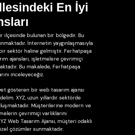
lesindeki En İyi
sları
r ilçesinde bulunan bir bölgedir. Bu
nmaktadır. İnternetin yaygınlaşmasıyla
 bir sektör haline gelmiştir. Ferhatpaşa
ım ajansları, işletmelere çevrimiçi
aktadır. Bu makalede, Ferhatpaşa
rını inceleyeceğiz.
iyet gösteren bir web tasarım ajansı
lim. XYZ, uzun yıllardır sektörde
oluşmaktadır. Müşterilerine modern ve
melerin çevrimiçi varlıklarını
XYZ Web Tasarım Ajansı, müşteri odaklı
özel çözümler sunmaktadır.