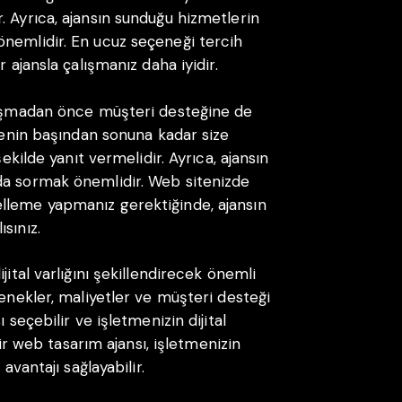
. Ayrıca, ajansın sunduğu hizmetlerin
önemlidir. En ucuz seçeneği tercih
 ajansla çalışmanız daha iyidir.
alışmadan önce müşteri desteğine de
ojenin başından sonuna kadar size
şekilde yanıt vermelidir. Ayrıca, ajansın
da sormak önemlidir. Web sitenizde
lleme yapmanız gerektiğinde, ajansın
sınız.
jital varlığını şekillendirecek önemli
tenekler, maliyetler ve müşteri desteği
 seçebilir ve işletmenizin dijital
 bir web tasarım ajansı, işletmenizin
avantajı sağlayabilir.