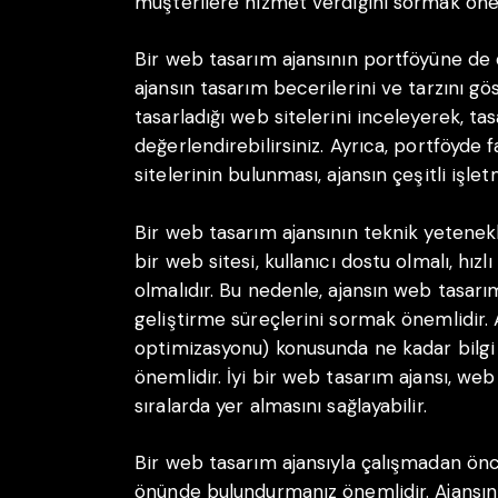
müşterilere hizmet verdiğini sormak önem
Bir web tasarım ajansının portföyüne de 
ajansın tasarım becerilerini ve tarzını gö
tasarladığı web sitelerini inceleyerek, tas
değerlendirebilirsiniz. Ayrıca, portföyde 
sitelerinin bulunması, ajansın çeşitli işl
Bir web tasarım ajansının teknik yetenekl
bir web sitesi, kullanıcı dostu olmalı, hı
olmalıdır. Bu nedenle, ajansın web tasarım
geliştirme süreçlerini sormak önemlidir.
optimizasyonu) konusunda ne kadar bilg
önemlidir. İyi bir web tasarım ajansı, we
sıralarda yer almasını sağlayabilir.
Bir web tasarım ajansıyla çalışmadan önc
önünde bulundurmanız önemlidir. Ajansın