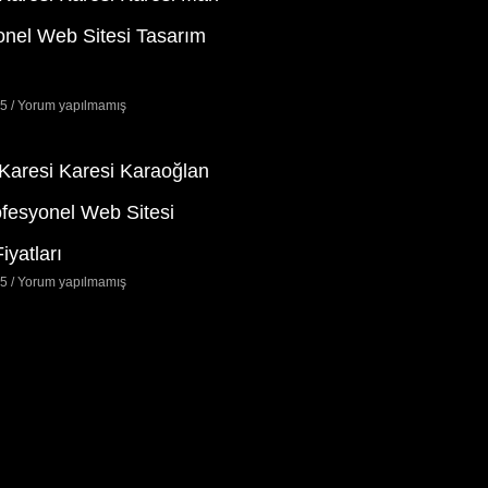
onel Web Sitesi Tasarım
25
Yorum yapılmamış
 Karesi Karesi Karaoğlan
ofesyonel Web Sitesi
iyatları
25
Yorum yapılmamış