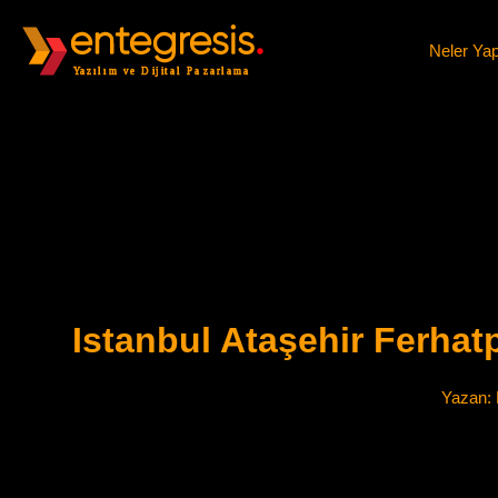
Neler Ya
Istanbul Ataşehir Ferha
Yazan: