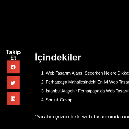
Takip
İçindekiler
Et
Web Tasarım Ajansı Seçerken Nelere Dikkat
Ferhatpaşa Mahallesindeki En İyi Web Tasar
İstanbul Ataşehir Ferhatpaşa’da Web Tasarım
Soru & Cevap
“Yaratıcı çözümlerle web tasarımında önc