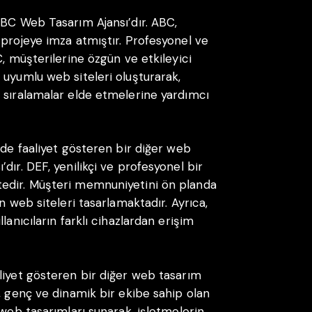
ABC Web Tasarım Ajansı’dır. ABC,
 projeye imza atmıştır. Profesyonel ve
C, müşterilerine özgün ve etkileyici
 uyumlu web siteleri oluşturarak,
 sıralamalar elde etmelerine yardımcı
nde faaliyet gösteren bir diğer web
dır. DEF, yenilikçi ve profesyonel bir
tedir. Müşteri memnuniyetini ön planda
n web siteleri tasarlamaktadır. Ayrıca,
lanıcıların farklı cihazlardan erişim
liyet gösteren bir diğer web tasarım
, genç ve dinamik bir ekibe sahip olan
 web tasarımları sunarak, işletmelerin