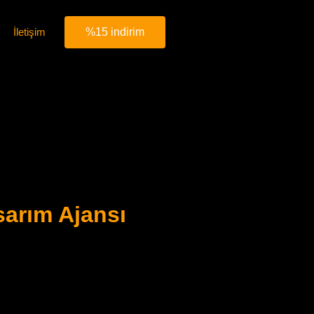
İletişim
%15 indirim
sarım Ajansı