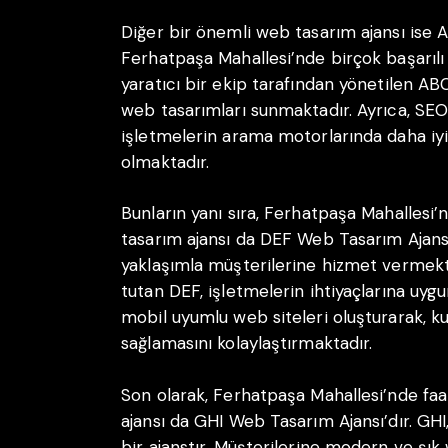
Diğer bir önemli web tasarım ajansı ise 
Ferhatpaşa Mahallesi’nde birçok başarılı
yaratıcı bir ekip tarafından yönetilen AB
web tasarımları sunmaktadır. Ayrıca, SEO
işletmelerin arama motorlarında daha iyi
olmaktadır.
Bunların yanı sıra, Ferhatpaşa Mahallesi’
tasarım ajansı da DEF Web Tasarım Ajansı’
yaklaşımla müşterilerine hizmet vermek
tutan DEF, işletmelerin ihtiyaçlarına uygu
mobil uyumlu web siteleri oluşturarak, kul
sağlamasını kolaylaştırmaktadır.
Son olarak, Ferhatpaşa Mahallesi’nde faa
ajansı da GHI Web Tasarım Ajansı’dır. GHI
bir ajanstır. Müşterilerine modern ve şık