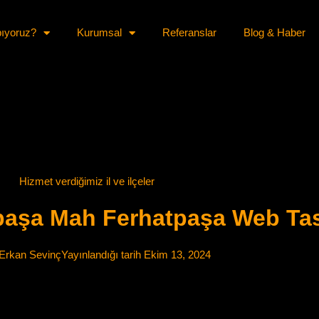
pıyoruz?
Kurumsal
Referanslar
Blog & Haber
Hizmet verdiğimiz il ve ilçeler
tpaşa Mah Ferhatpaşa Web Ta
Erkan Sevinç
Yayınlandığı tarih
Ekim 13, 2024