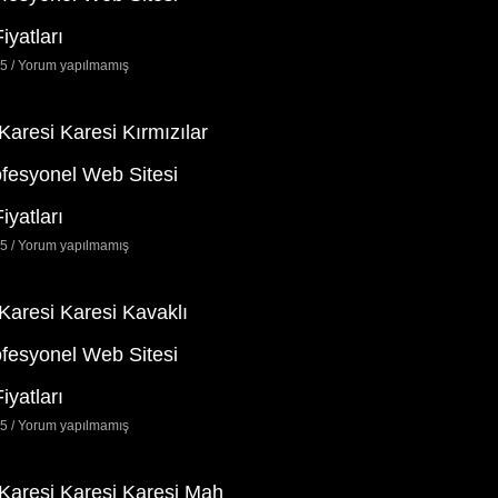
iyatları
25
Yorum yapılmamış
 Karesi Karesi Kırmızılar
ofesyonel Web Sitesi
iyatları
25
Yorum yapılmamış
 Karesi Karesi Kavaklı
ofesyonel Web Sitesi
iyatları
25
Yorum yapılmamış
 Karesi Karesi Karesi Mah