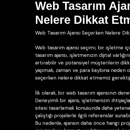
Web Tasarım Aja
Nelere Dikkat Etm
Web Tasarım Ajansı Seçerken Nelere Dik
Web tasarım ajansı seçimi, bir işletme iç
tasarım ajansı, işletmenizin dijital varlığın
artırabilir ve potansiyel müşterilerin dikk
yapmak, zaman ve para kaybına neden ola
seçerken nelere dikkat etmemiz gerektiğ
İlk olarak, bir web tasarım ajansının den
Deneyimli bir ajans, işletmenizin ihtiyaç
sitesi tasarlamak konusunda daha yetenek
çalıştığı projelerle ilgili referanslar sunab
Bu nedenle, ajansın daha önce hangi proje