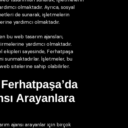
ardımcı olmaktadır. Ayrıca, sosyal
etleri de sunarak, işletmelerin
lerine yardımcı olmaktadır.
en bu web tasarım ajansları,
ndirmelerine yardımcı olmaktadır.
el ekipleri sayesinde, Ferhatpaşa
i sunmaktadırlar. İşletmeler, bu
web sitelerine sahip olabilirler.
r Ferhatpaşa’da
sı Arayanlara
rım ajansı arayanlar için birçok