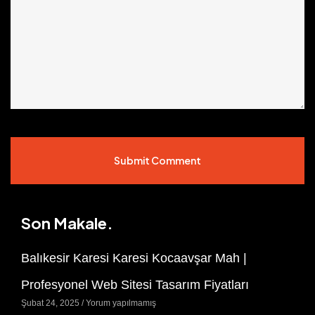
Submit Comment
Son Makale.
Balıkesir Karesi Karesi Kocaavşar Mah |
Profesyonel Web Sitesi Tasarım Fiyatları
Şubat 24, 2025
Yorum yapılmamış