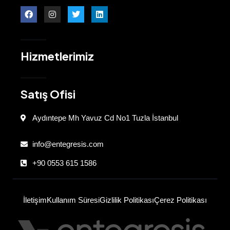
Hizmetlerimiz
Satış Ofisi
Aydıntepe Mh Yavuz Cd No1 Tuzla İstanbul
info@entegresis.com
+90 0553 615 1586
İletişim
Kullanım Süresi
Gizlilik Politikası
Çerez Politikası