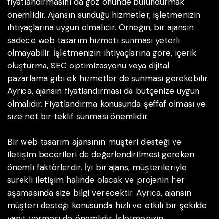
fiyatlandırmasını da göz önünde bulundurmak
önemlidir. Ajansın sunduğu hizmetler, işletmenizin
ihtiyaçlarına uygun olmalıdır. Örneğin, bir ajansın
sadece web tasarım hizmeti sunması yeterli
olmayabilir. İşletmenizin ihtiyaçlarına göre, içerik
oluşturma, SEO optimizasyonu veya dijital
pazarlama gibi ek hizmetler de sunması gerekebilir.
Ayrıca, ajansın fiyatlandırması da bütçenize uygun
olmalıdır. Fiyatlandırma konusunda şeffaf olması ve
size net bir teklif sunması önemlidir.
Bir web tasarım ajansının müşteri desteği ve
iletişim becerileri de değerlendirilmesi gereken
önemli faktörlerdir. İyi bir ajans, müşterileriyle
sürekli iletişim halinde olacak ve projenin her
aşamasında size bilgi verecektir. Ayrıca, ajansın
müşteri desteği konusunda hızlı ve etkili bir şekilde
yanıt vermesi de önemlidir. İşletmenizin