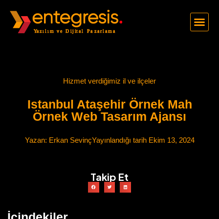
Hizmet verdiğimiz il ve ilçeler
Istanbul Ataşehir Örnek Mah
Örnek Web Tasarım Ajansı
Yazan:
Erkan Sevinç
Yayınlandığı tarih
Ekim 13, 2024
Takip Et
İçindekiler