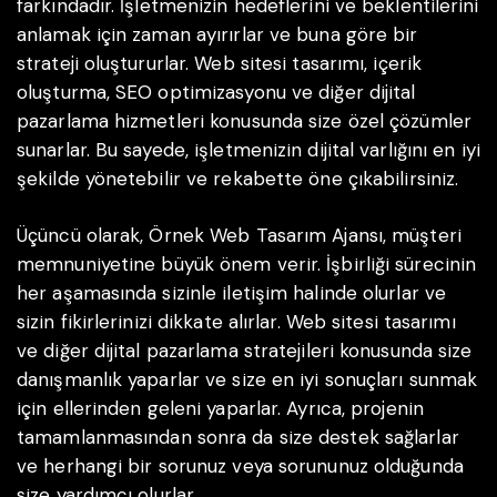
farkındadır. İşletmenizin hedeflerini ve beklentilerini
anlamak için zaman ayırırlar ve buna göre bir
strateji oluştururlar. Web sitesi tasarımı, içerik
oluşturma, SEO optimizasyonu ve diğer dijital
pazarlama hizmetleri konusunda size özel çözümler
sunarlar. Bu sayede, işletmenizin dijital varlığını en iyi
şekilde yönetebilir ve rekabette öne çıkabilirsiniz.
Üçüncü olarak, Örnek Web Tasarım Ajansı, müşteri
memnuniyetine büyük önem verir. İşbirliği sürecinin
her aşamasında sizinle iletişim halinde olurlar ve
sizin fikirlerinizi dikkate alırlar. Web sitesi tasarımı
ve diğer dijital pazarlama stratejileri konusunda size
danışmanlık yaparlar ve size en iyi sonuçları sunmak
için ellerinden geleni yaparlar. Ayrıca, projenin
tamamlanmasından sonra da size destek sağlarlar
ve herhangi bir sorunuz veya sorununuz olduğunda
size yardımcı olurlar.