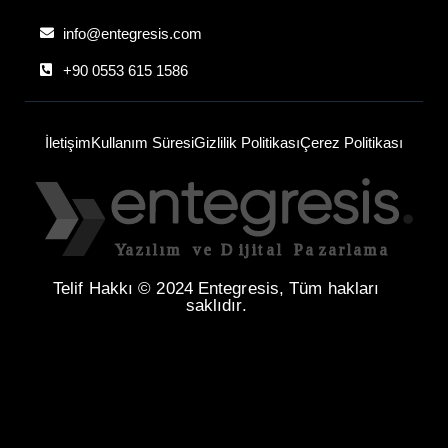
info@entegresis.com
+90 0553 615 1586
İletişim
Kullanım Süresi
Gizlilik Politikası
Çerez Politikası
Telif Hakkı © 2024 Entegresis, Tüm hakları
saklıdır.