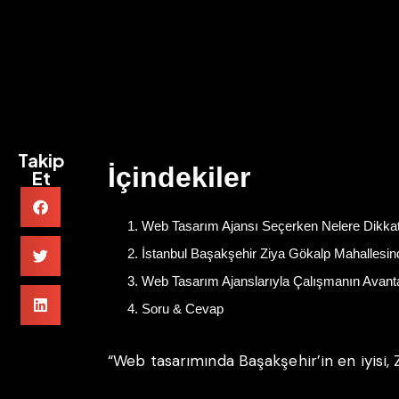
Takip
İçindekiler
Et
Web Tasarım Ajansı Seçerken Nelere Dikkat
İstanbul Başakşehir Ziya Gökalp Mahallesin
Web Tasarım Ajanslarıyla Çalışmanın Avantaj
Soru & Cevap
“Web tasarımında Başakşehir’in en iyisi, Z