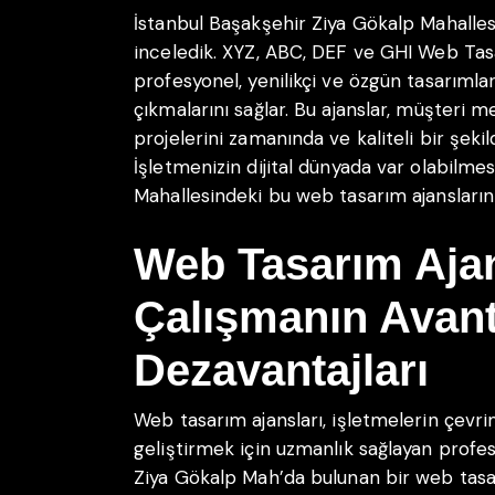
İstanbul Başakşehir Ziya Gökalp Mahallesi
inceledik. XYZ, ABC, DEF ve GHI Web Tasa
profesyonel, yenilikçi ve özgün tasarımlar
çıkmalarını sağlar. Bu ajanslar, müşteri 
projelerini zamanında ve kaliteli bir ş
İşletmenizin dijital dünyada var olabilme
Mahallesindeki bu web tasarım ajanslarını 
Web Tasarım Ajan
Çalışmanın Avanta
Dezavantajları
Web tasarım ajansları, işletmelerin çevrim
geliştirmek için uzmanlık sağlayan profes
Ziya Gökalp Mah’da bulunan bir web tasarı