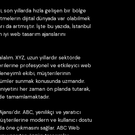
 son yıllarda hızla gelişen bir bölge
letmelerin dijital dünyada var olabilmek
rı da artmıştır. İşte bu yazıda, İstanbul
 iyi web tasarım ajanslarını
alalım. XYZ, uzun yıllardır sektörde
erilerine profesyonel ve etkileyici web
eneyimli ekibi, müşterilerinin
özümler sunmak konusunda uzmandır.
iyetini her zaman ön planda tutarak,
ilde tamamlamaktadır.
nsı’dır. ABC, yenilikçi ve yaratıcı
 Müşterilerine modern ve kullanıcı dostu
yada öne çıkmasını sağlar. ABC Web