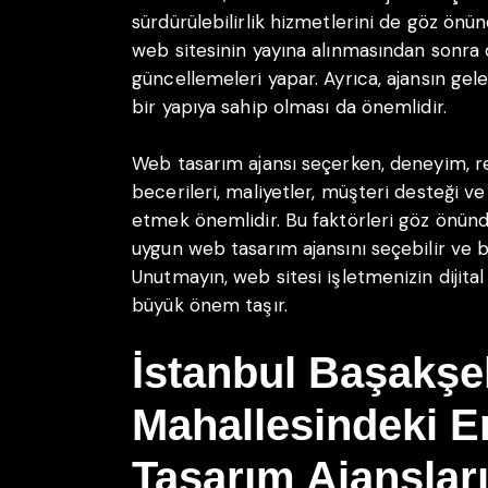
sürdürülebilirlik hizmetlerini de göz önün
web sitesinin yayına alınmasından sonra 
güncellemeleri yapar. Ayrıca, ajansın gele
bir yapıya sahip olması da önemlidir.
Web tasarım ajansı seçerken, deneyim, refe
becerileri, maliyetler, müşteri desteği ve 
etmek önemlidir. Bu faktörleri göz önünd
uygun web tasarım ajansını seçebilir ve baş
Unutmayın, web sitesi işletmenizin dijita
büyük önem taşır.
İstanbul Başakşe
Mahallesindeki E
Tasarım Ajanslar