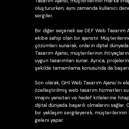
Tasarım Ajansı, müşterilerinin marka imaj
oluştururken, aynı zamanda kullanıcı de
sergiler.
Bir diğer seçenek ise DEF Web Tasarım Aj
ekibe sahip olan bir ajanstır. Müşterileri
çözümleri sunarak, onların dijital dünyad
Tasarım Ajansı, müşterilerinin ihtiyaçların
uygun tasarımları sunar. Ayrıca, projeler
şekilde tamamlama konusunda da başarılı
Son olarak, GHI Web Tasarım Ajansı’nı ele
özelleştirilmiş web tasarım hizmetleri su
imajını yansıtan ve hedef kitlelerine hita
dijital dünyada başarılı olmalarını sağlar
bir yaklaşım sergileyerek, müşterilerinin 
geleni yapar.