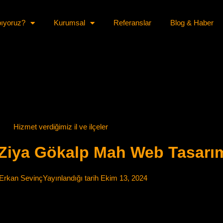
pıyoruz?
Kurumsal
Referanslar
Blog & Haber
Hizmet verdiğimiz il ve ilçeler
 Ziya Gökalp Mah Web Tasarı
Erkan Sevinç
Yayınlandığı tarih
Ekim 13, 2024