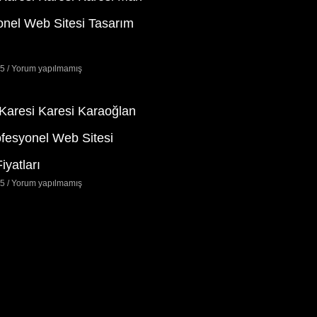
onel Web Sitesi Tasarım
25
Yorum yapılmamış
 Karesi Karesi Karaoğlan
ofesyonel Web Sitesi
iyatları
25
Yorum yapılmamış