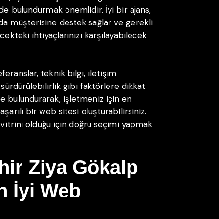
de bulundurmak önemlidir. İyi bir ajans,
da müşterisine destek sağlar ve gerekli
cekteki ihtiyaçlarınızı karşılayabilecek
ranslar, teknik bilgi, iletişim
sürdürülebilirlik gibi faktörlere dikkat
e bulundurarak, işletmeniz için en
arılı bir web sitesi oluşturabilirsiniz.
l vitrini olduğu için doğru seçimi yapmak
hir Ziya Gökalp
n İyi Web
ı