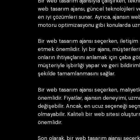
Bir web tasarım ajansıyla çalışırken, tekni
web tasarım ajansı, güncel teknolojileri 
en iyi çözümleri sunar. Ayrıca, ajansın w
motoru optimizasyonu gibi konularda uzm
Bir web tasarım ajansı seçerken, iletişim 
etmek önemlidir. İyi bir ajans, müşterileri
onların ihtiyaçlarını anlamak için çaba gö
müşteriyle işbirliği yapar ve geri bildiriml
şekilde tamamlanmasını sağlar.
Bir web tasarım ajansı seçerken, maliye
önemlidir. Fiyatlar, ajansın deneyimi, uzm
değişebilir. Ancak, en ucuz seçeneği se
olmayabilir. Kaliteli bir web sitesi oluşt
önemlidir.
Son olarak, bir web tasarım ajansı seçerk