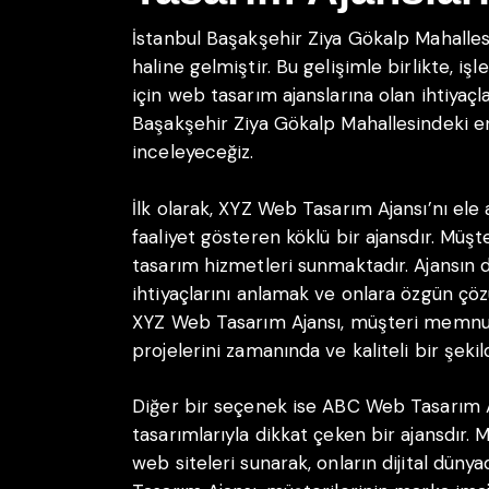
İstanbul Başakşehir Ziya Gökalp Mahallesi,
haline gelmiştir. Bu gelişimle birlikte, iş
için web tasarım ajanslarına olan ihtiyaçla
Başakşehir Ziya Gökalp Mahallesindeki en
inceleyeceğiz.
İlk olarak, XYZ Web Tasarım Ajansı’nı ele 
faaliyet gösteren köklü bir ajansdır. Müşt
tasarım hizmetleri sunmaktadır. Ajansın d
ihtiyaçlarını anlamak ve onlara özgün ç
XYZ Web Tasarım Ajansı, müşteri memnun
projelerini zamanında ve kaliteli bir şek
Diğer bir seçenek ise ABC Web Tasarım Aja
tasarımlarıyla dikkat çeken bir ajansdır.
web siteleri sunarak, onların dijital dün