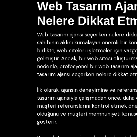
Web Tasarım Aja
Nelere Dikkat Etm
Web tasarım ajansı seçerken nelere dikka
sahibinin aklını kurcalayan önemli bir kon
birlikte, web siteleri işletmeler için vaz
gelmiştir. Ancak, bir web sitesi oluşturm
nedenle, profesyonel bir web tasarım aja
tasarım ajansı seçerken nelere dikkat et
İlk olarak, ajansın deneyimine ve referan
tasarım ajansıyla çalışmadan önce, daha 
müşteri referanslarını kontrol etmek öne
olduğunu ve müşteri memnuniyeti konusu
gösterir.