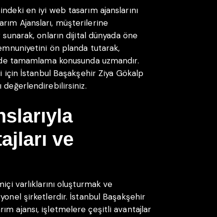
ndeki en iyi web tasarım ajanslarını
rım Ajansları, müşterilerine
 sunarak, onların dijital dünyada öne
memnuniyetini ön planda tutarak,
ekilde tamamlama konusunda uzmandır.
si için İstanbul Başakşehir Ziya Gökalp
değerlendirebilirsiniz.
slarıyla
jları ve
içi varlıklarını oluşturmak ve
yonel şirketlerdir. İstanbul Başakşehir
m ajansı, işletmelere çeşitli avantajlar