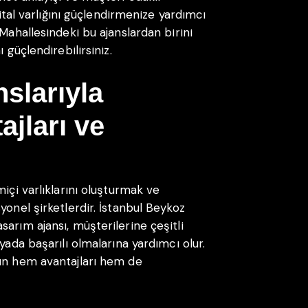
jital varlığını güçlendirmenize yardımcı
Mahallesindeki bu ajanslardan birini
 güçlendirebilirsiniz.
slarıyla
jları ve
içi varlıklarını oluşturmak ve
yonel şirketlerdir. İstanbul Beykoz
arım ajansı, müşterilerine çeşitli
yada başarılı olmalarına yardımcı olur.
nın hem avantajları hem de