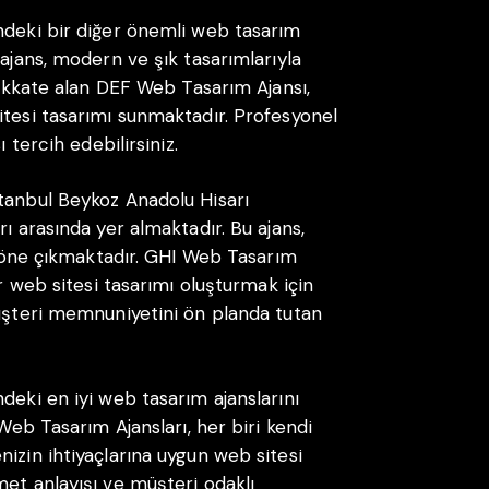
ndeki bir diğer önemli web tasarım
 ajans, modern ve şık tasarımlarıyla
 dikkate alan DEF Web Tasarım Ajansı,
itesi tasarımı sunmaktadır. Profesyonel
 tercih edebilirsiniz.
tanbul Beykoz Anadolu Hisarı
ı arasında yer almaktadır. Bu ajans,
la öne çıkmaktadır. GHI Web Tasarım
ir web sitesi tasarımı oluşturmak için
Müşteri memnuniyetini ön planda tutan
deki en iyi web tasarım ajanslarını
 Web Tasarım Ajansları, her biri kendi
izin ihtiyaçlarına uygun web sitesi
met anlayışı ve müşteri odaklı