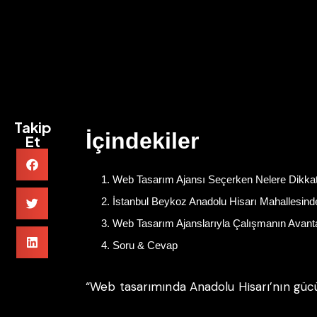
Takip
İçindekiler
Et
Web Tasarım Ajansı Seçerken Nelere Dikkat
İstanbul Beykoz Anadolu Hisarı Mahallesinde
Web Tasarım Ajanslarıyla Çalışmanın Avantaj
Soru & Cevap
“Web tasarımında Anadolu Hisarı’nın gücüy