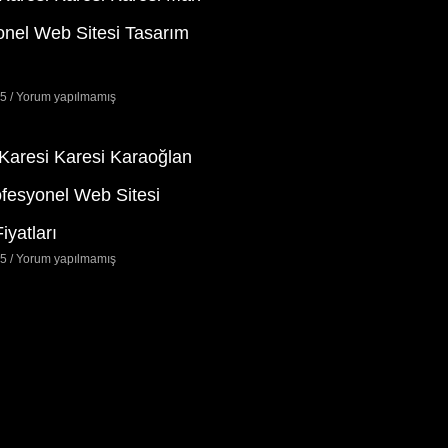
onel Web Sitesi Tasarım
25
Yorum yapılmamış
 Karesi Karesi Karaoğlan
ofesyonel Web Sitesi
iyatları
25
Yorum yapılmamış