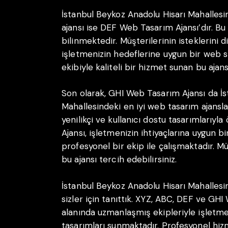
İstanbul Beykoz Anadolu Hisarı Mahallesi
ajansı ise DEF Web Tasarım Ajansı’dır. Bu
bilinmektedir. Müşterilerinin isteklerini
işletmenizin hedeflerine uygun bir web s
ekibiyle kaliteli bir hizmet sunan bu ajansı
Son olarak, GHI Web Tasarım Ajansı da İs
Mahallesindeki en iyi web tasarım ajanslar
yenilikçi ve kullanıcı dostu tasarımlarıy
Ajansı, işletmenizin ihtiyaçlarına uygun b
profesyonel bir ekip ile çalışmaktadır. 
bu ajansı tercih edebilirsiniz.
İstanbul Beykoz Anadolu Hisarı Mahallesin
sizler için tanıttık. XYZ, ABC, DEF ve GHI
alanında uzmanlaşmış ekipleriyle işletmen
tasarımları sunmaktadır. Profesyonel hiz