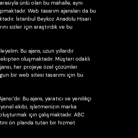
rasıyla ünlü olan bu mahalle, aynı
apmaktadır. Web tasarım ajansları da bu
ktadır. İstanbul Beykoz Anadolu Hisarı
nı sizler için araştırdık ve bu
eyelim. Bu ajans, uzun yıllardır
 ekipten oluşmaktadır. Müşteri odaklı
jansı, her projeye özel çözümler
gun bir web sitesi tasarımı için bu
sı’dır. Bu ajans, yaratıcı ve yenilikçi
syonel ekibi, işletmenizin marka
ı oluşturmak için çalışmaktadır. ABC
ini ön planda tutan bir hizmet