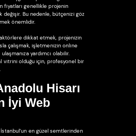
fiyatları genellikle projenin
ak değişir. Bu nedenle, bütçenizi göz
mek önemlidir.
aktörlere dikkat etmek, projenizin
nsla çalışmak, işletmenizin online
e ulaşmanıza yardımcı olabilir.
 vitrini olduğu için, profesyonel bir
.
Anadolu Hisarı
n İyi Web
ı
, İstanbul’un en güzel semtlerinden