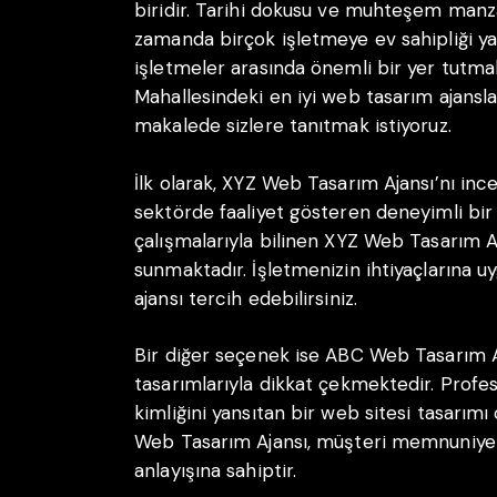
biridir. Tarihi dokusu ve muhteşem manza
zamanda birçok işletmeye ev sahipliği y
işletmeler arasında önemli bir yer tutma
Mahallesindeki en iyi web tasarım ajansları
makalede sizlere tanıtmak istiyoruz.
İlk olarak, XYZ Web Tasarım Ajansı’nı incel
sektörde faaliyet gösteren deneyimli bir
çalışmalarıyla bilinen XYZ Web Tasarım A
sunmaktadır. İşletmenizin ihtiyaçlarına uy
ajansı tercih edebilirsiniz.
Bir diğer seçenek ise ABC Web Tasarım Ajan
tasarımlarıyla dikkat çekmektedir. Profe
kimliğini yansıtan bir web sitesi tasarım
Web Tasarım Ajansı, müşteri memnuniyet
anlayışına sahiptir.