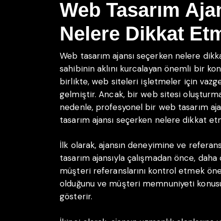
Web Tasarım Aja
Nelere Dikkat Etm
Web tasarım ajansı seçerken nelere dikka
sahibinin aklını kurcalayan önemli bir kon
birlikte, web siteleri işletmeler için vaz
gelmiştir. Ancak, bir web sitesi oluşturm
nedenle, profesyonel bir web tasarım aja
tasarım ajansı seçerken nelere dikkat et
İlk olarak, ajansın deneyimine ve referan
tasarım ajansıyla çalışmadan önce, daha 
müşteri referanslarını kontrol etmek öne
olduğunu ve müşteri memnuniyeti konusu
gösterir.