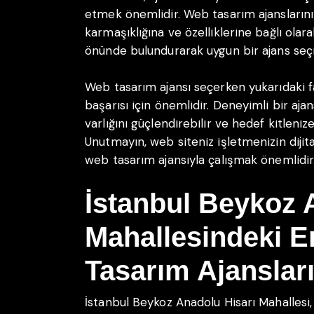
etmek önemlidir. Web tasarım ajanslarının 
karmaşıklığına ve özelliklerine bağlı olar
önünde bulundurarak uygun bir ajans seç
Web tasarım ajansı seçerken yukarıdaki f
başarısı için önemlidir. Deneyimli bir aja
varlığını güçlendirebilir ve hedef kitleniz
Unutmayın, web siteniz işletmenizin dijital
web tasarım ajansıyla çalışmak önemlidir
İstanbul Beykoz 
Mahallesindeki E
Tasarım Ajanslar
İstanbul Beykoz Anadolu Hisarı Mahallesi