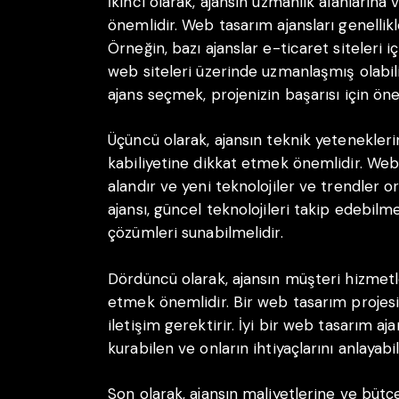
İkinci olarak, ajansın uzmanlık alanların
önemlidir. Web tasarım ajansları genellikle
Örneğin, bazı ajanslar e-ticaret siteleri 
web siteleri üzerinde uzmanlaşmış olabilir
ajans seçmek, projenizin başarısı için öne
Üçüncü olarak, ajansın teknik yetenekleri
kabiliyetine dikkat etmek önemlidir. Web
alandır ve yeni teknolojiler ve trendler 
ajansı, güncel teknolojileri takip edebilme
çözümleri sunabilmelidir.
Dördüncü olarak, ajansın müşteri hizmetle
etmek önemlidir. Bir web tasarım projesi 
iletişim gerektirir. İyi bir web tasarım ajan
kurabilen ve onların ihtiyaçlarını anlayabi
Son olarak, ajansın maliyetlerine ve büt