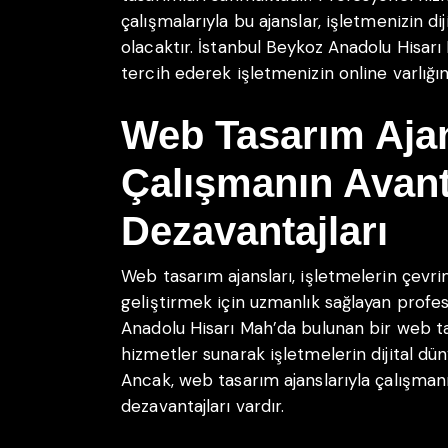
çalışmalarıyla bu ajanslar, işletmenizin di
olacaktır. İstanbul Beykoz Anadolu Hisarı 
tercih ederek işletmenizin online varlığını
Web Tasarım Ajan
Çalışmanın Avanta
Dezavantajları
Web tasarım ajansları, işletmelerin çevrim
geliştirmek için uzmanlık sağlayan profes
Anadolu Hisarı Mah’da bulunan bir web tas
hizmetler sunarak işletmelerin dijital dün
Ancak, web tasarım ajanslarıyla çalışma
dezavantajları vardır.