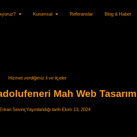
pıyoruz?
Kurumsal
Referanslar
Blog & Haber
Hizmet verdiğimiz il ve ilçeler
adolufeneri Mah Web Tasarım
Erkan Sevinç
Yayınlandığı tarih
Ekim 13, 2024