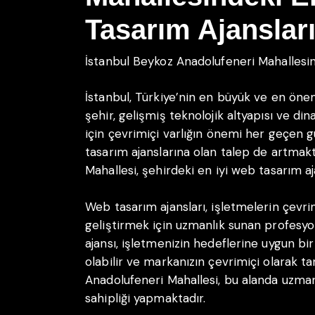
Tasarım Ajanslar
İstanbul Beykoz Anadolufeneri Mahallesin
İstanbul, Türkiye’nin en büyük ve en öneml
şehir, gelişmiş teknolojik altyapısı ve di
için çevrimiçi varlığın önemi her geçen
tasarım ajanslarına olan talep de artmak
Mahallesi, şehirdeki en iyi web tasarım aj
Web tasarım ajansları, işletmelerin çevrim
geliştirmek için uzmanlık sunan profesyon
ajansı, işletmenizin hedeflerine uygun bi
olabilir ve markanızın çevrimiçi olarak ta
Anadolufeneri Mahallesi, bu alanda uzma
sahipliği yapmaktadır.