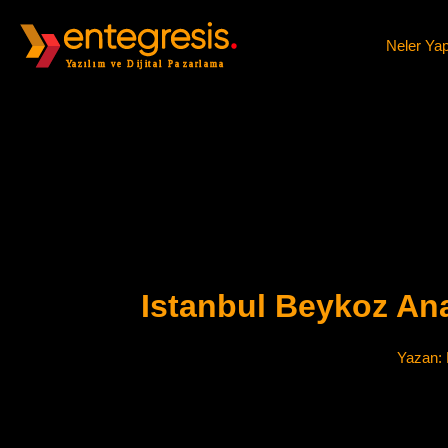
Neler Ya
Istanbul Beykoz An
Yazan: