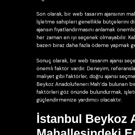
Son olarak, bir web tasarım ajansının ma
İşletme sahipleri genellikle bütçelerini 
ajansın fiyatlandırmasını anlamak önemli
her zaman en iyi seçenek olmayabilir. Kali
bazen biraz daha fazla ödeme yapmak ger
Sonuç olarak, bir web tasarım ajansı se
önemli faktör vardır. Deneyim, referanslar
maliyet gibi faktörler, doğru ajansı seçm
Beykoz Anadolufeneri Mah’da bulunan bi
faktörleri göz önünde bulundurmak, işletm
güçlendirmenize yardımcı olacaktır.
İstanbul Beykoz 
Mahallesindeki E