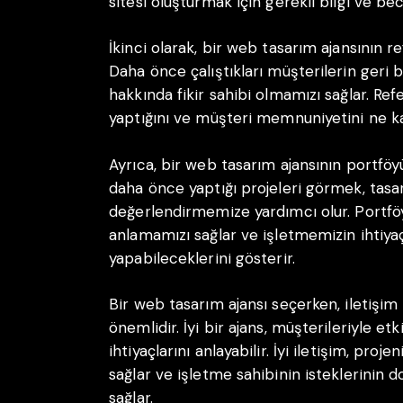
sitesi oluşturmak için gerekli bilgi ve bec
İkinci olarak, bir web tasarım ajansının r
Daha önce çalıştıkları müşterilerin geri bi
hakkında fikir sahibi olmamızı sağlar. Refer
yaptığını ve müşteri memnuniyetini ne k
Ayrıca, bir web tasarım ajansının portfö
daha önce yaptığı projeleri görmek, tasarı
değerlendirmemize yardımcı olur. Portföy, 
anlamamızı sağlar ve işletmemizin ihtiya
yapabileceklerini gösterir.
Bir web tasarım ajansı seçerken, iletişi
önemlidir. İyi bir ajans, müşterileriyle etk
ihtiyaçlarını anlayabilir. İyi iletişim, pro
sağlar ve işletme sahibinin isteklerinin d
sağlar.