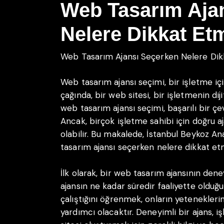
Web Tasarım Aja
Nelere Dikkat Etm
Web Tasarım Ajansı Seçerken Nelere Dik
Web tasarım ajansı seçimi, bir işletme iç
çağında, bir web sitesi, bir işletmenin dij
web tasarım ajansı seçimi, başarılı bir çe
Ancak, birçok işletme sahibi için doğru 
olabilir. Bu makalede, İstanbul Beykoz A
tasarım ajansı seçerken nelere dikkat etm
İlk olarak, bir web tasarım ajansının den
ajansın ne kadar süredir faaliyette olduğ
çalıştığını öğrenmek, onların yetenekleri
yardımcı olacaktır. Deneyimli bir ajans, i