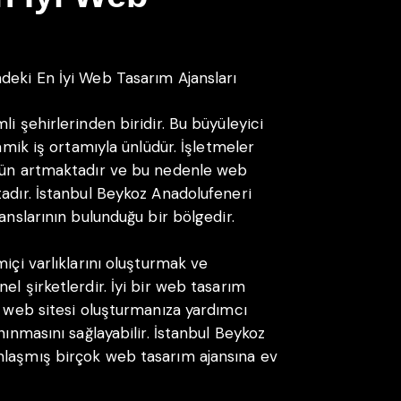
ı
deki En İyi Web Tasarım Ajansları
i şehirlerinden biridir. Bu büyüleyici
namik iş ortamıyla ünlüdür. İşletmeler
 gün artmaktadır ve bu nedenle web
tadır. İstanbul Beykoz Anadolufeneri
anslarının bulunduğu bir bölgedir.
içi varlıklarını oluşturmak ve
el şirketlerdir. İyi bir web tasarım
r web sitesi oluşturmanıza yardımcı
nınmasını sağlayabilir. İstanbul Beykoz
nlaşmış birçok web tasarım ajansına ev