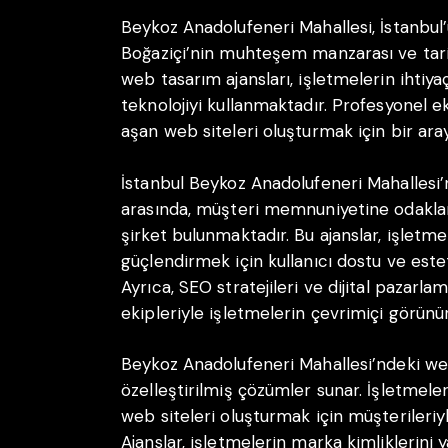
Beykoz Anadolufeneri Mahallesi, İstanbul’
Boğaziçi’nin muhteşem manzarası ve tari
web tasarım ajansları, işletmelerin ihtiy
teknolojiyi kullanmaktadır. Profesyonel ek
aşan web siteleri oluşturmak için bir aray
İstanbul Beykoz Anadolufeneri Mahallesi’n
arasında, müşteri memnuniyetine odaklan
şirket bulunmaktadır. Bu ajanslar, işletme
güçlendirmek için kullanıcı dostu ve estet
Ayrıca, SEO stratejileri ve dijital pazar
ekipleriyle işletmelerin çevrimiçi görünürl
Beykoz Anadolufeneri Mahallesi’ndeki web
özelleştirilmiş çözümler sunar. İşletmele
web siteleri oluşturmak için müşterileriyle 
Ajanslar, işletmelerin marka kimliklerini 