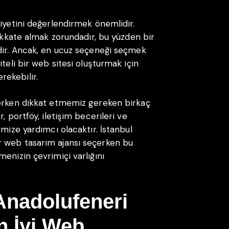
liyetini değerlendirmek önemlidir.
dikkate almak zorundadır, bu yüzden bir
dir. Ancak, en ucuz seçeneği seçmek
teli bir web sitesi oluşturmak için
ekebilir.
çerken dikkat etmemiz gereken birkaç
, portföy, iletişim becerileri ve
emize yardımcı olacaktır. İstanbul
r web tasarım ajansı seçerken bu
enizin çevrimiçi varlığını
Anadolufeneri
n İyi Web