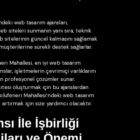
ndeki web tasarım ajansları,
eb siteleri sunmanın yanı sıra, teknik
b sitelerinin güncel kalmasını sağlamak
müşterilerine sürekli destek sağlarlar.
eri Mahallesi, en iyi web tasarım
nslar, işletmelerin çevrimiçi varlıklarını
in profesyonel çözümler sunar.
sitesi oluşturmak için bu ajanslardan
adolufeneri Mahallesi’ndeki web tasarım
ı artırmak için size yardımcı olacaktır.
 İle İşbirliği
ları ve Önemi