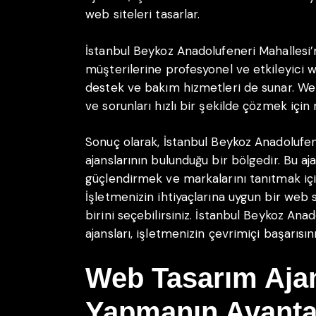
web siteleri tasarlar.
İstanbul Beykoz Anadolufeneri Mahallesi’
müşterilerine profesyonel ve etkileyici w
destek ve bakım hizmetleri de sunar. We
ve sorunları hızlı bir şekilde çözmek için 
Sonuç olarak, İstanbul Beykoz Anadolufen
ajanslarının bulunduğu bir bölgedir. Bu aja
güçlendirmek ve markalarını tanıtmak iç
İşletmenizin ihtiyaçlarına uygun bir web 
birini seçebilirsiniz. İstanbul Beykoz An
ajansları, işletmenizin çevrimiçi başarısın
Web Tasarım Ajansı
Yapmanın Avantaj