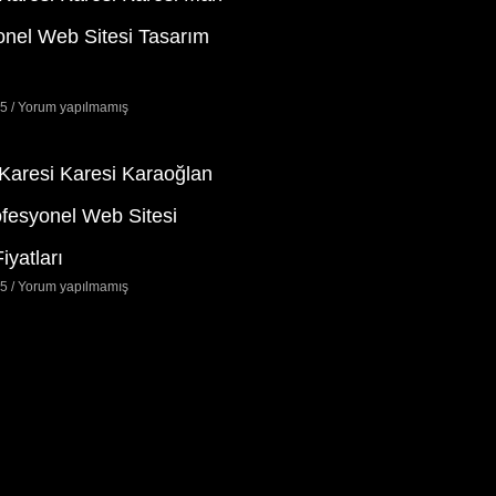
onel Web Sitesi Tasarım
25
Yorum yapılmamış
 Karesi Karesi Karaoğlan
ofesyonel Web Sitesi
iyatları
25
Yorum yapılmamış