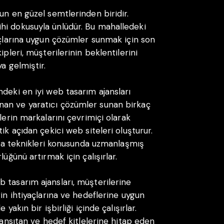
un en güzel semtlerinden biridir.
hi dokusuyla ünlüdür. Bu mahalledeki
açlarına uygun çözümler sunmak için son
ipleri, müşterilerinin beklentilerini
a gelmiştir.
deki en iyi web tasarım ajansları
an ve yaratıcı çözümler sunan birkaç
lerin markalarını çevrimiçi olarak
ik açıdan çekici web siteleri oluşturur.
lama teknikleri konusunda uzmanlaşmış
üğünü artırmak için çalışırlar.
 tasarım ajansları, müşterilerine
rin ihtiyaçlarına ve hedeflerine uygun
yakın bir işbirliği içinde çalışırlar.
yansıtan ve hedef kitlelerine hitap eden