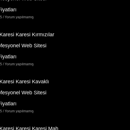
iyatları
25
Yorum yapılmamış
 Karesi Karesi Kırmızılar
ofesyonel Web Sitesi
iyatları
25
Yorum yapılmamış
 Karesi Karesi Kavaklı
ofesyonel Web Sitesi
iyatları
25
Yorum yapılmamış
 Karesi Karesi Karesi Mah