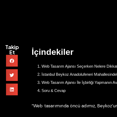
Takip
İçindekiler
Et
Web Tasarım Ajansı Seçerken Nelere Dikkat
İstanbul Beykoz Anadolufeneri Mahallesindek
Web Tasarım Ajansı İle İşbirliği Yapmanın A
Soru & Cevap
“Web tasarımında öncü adımız, Beykoz’un