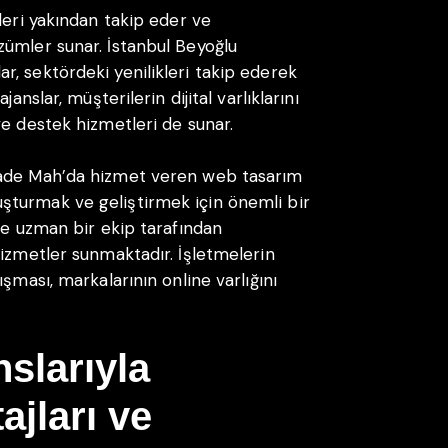
leri yakından takip eder ve
zümler sunar. İstanbul Beyoğlu
, sektördeki yenilikleri takip ederek
anslar, müşterilerin dijital varlıklarını
ve destek hizmetleri de sunar.
zade Mah’da hizmet veren web tasarım
 oluşturmak ve geliştirmek için önemli bir
ve uzman bir ekip tarafından
hizmetler sunmaktadır. İşletmelerin
şması, markalarının online varlığını
slarıyla
jları ve