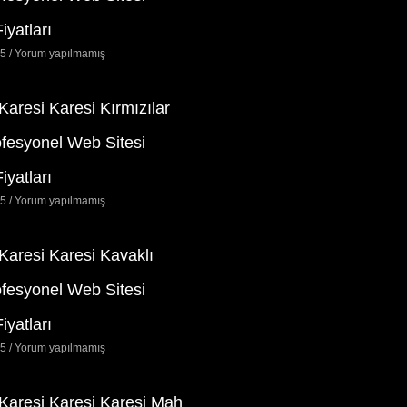
iyatları
25
Yorum yapılmamış
 Karesi Karesi Kırmızılar
ofesyonel Web Sitesi
iyatları
25
Yorum yapılmamış
 Karesi Karesi Kavaklı
ofesyonel Web Sitesi
iyatları
25
Yorum yapılmamış
 Karesi Karesi Karesi Mah