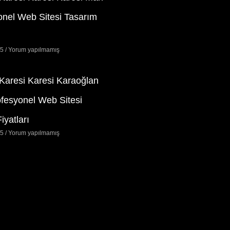
onel Web Sitesi Tasarım
25
Yorum yapılmamış
 Karesi Karesi Karaoğlan
ofesyonel Web Sitesi
iyatları
25
Yorum yapılmamış