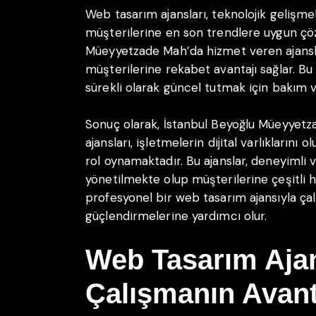
Web tasarım ajansları, teknolojik gelişme
müşterilerine en son trendlere uygun çö
Müeyyetzade Mah’da hizmet veren ajanslar
müşterilerine rekabet avantajı sağlar. Bu aj
sürekli olarak güncel tutmak için bakım 
Sonuç olarak, İstanbul Beyoğlu Müeyyet
ajansları, işletmelerin dijital varlıklarını
rol oynamaktadır. Bu ajanslar, deneyimli 
yönetilmekte olup müşterilerine çeşitli 
profesyonel bir web tasarım ajansıyla çalı
güçlendirmelerine yardımcı olur.
Web Tasarım Ajan
Çalışmanın Avanta