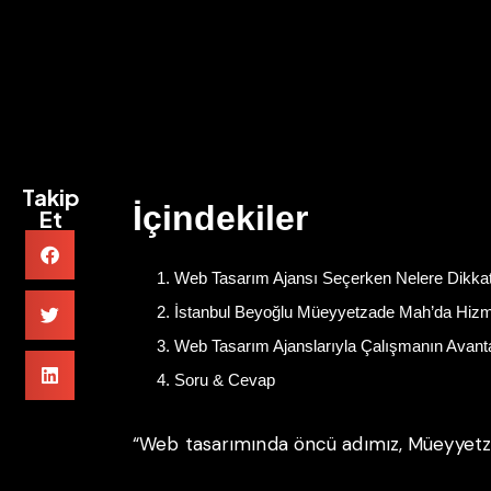
Takip
İçindekiler
Et
Web Tasarım Ajansı Seçerken Nelere Dikkat
İstanbul Beyoğlu Müeyyetzade Mah’da Hizm
Web Tasarım Ajanslarıyla Çalışmanın Avantaj
Soru & Cevap
“Web tasarımında öncü adımız, Müeyyetza