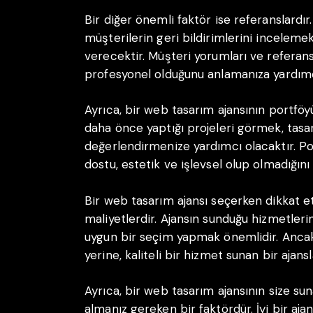
Bir diğer önemli faktör ise referanslardır.
müşterilerin geri bildirimlerini incelemek,
verecektir. Müşteri yorumları ve referansl
profesyonel olduğunu anlamanıza yardımcı
Ayrıca, bir web tasarım ajansının portfö
daha önce yaptığı projeleri görmek, tasarı
değerlendirmenize yardımcı olacaktır. Por
dostu, estetik ve işlevsel olup olmadığın
Bir web tasarım ajansı seçerken dikkat e
maliyetlerdir. Ajansın sunduğu hizmetleri
uygun bir seçim yapmak önemlidir. Anca
yerine, kaliteli bir hizmet sunan bir ajan
Ayrıca, bir web tasarım ajansının size s
almanız gereken bir faktördür. İyi bir aja