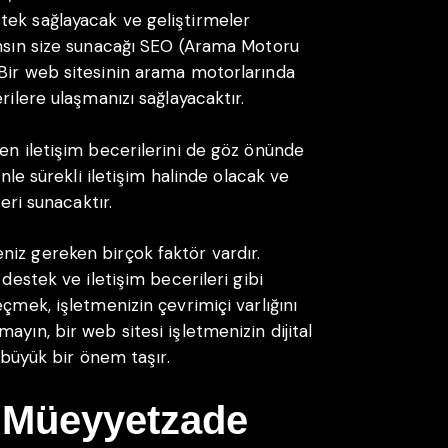
tek sağlayacak ve geliştirmeler
ansın size sunacağı SEO (Arama Motoru
 Bir web sitesinin arama motorlarında
rilere ulaşmanızı sağlayacaktır.
ken iletişim becerilerini de göz önünde
inle sürekli iletişim halinde olacak ve
leri sunacaktır.
iz gereken birçok faktör vardır.
 destek ve iletişim becerileri gibi
eçmek, işletmenizin çevrimiçi varlığını
ayın, bir web sitesi işletmenizin dijital
k büyük bir önem taşır.
u Müeyyetzade