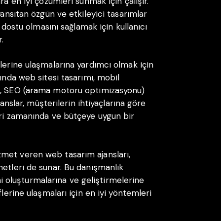
ra en iyi çözümleri sunmak için çalışır.
yansıtan özgün ve etkileyici tasarımlar
ı dostu olmasını sağlamak için kullanıcı
.
flerine ulaşmalarına yardımcı olmak için
sında web sitesi tasarımı, mobil
ri, SEO (arama motoru optimizasyonu)
janslar, müşterilerin ihtiyaçlarına göre
eri zamanında ve bütçeye uygun bir
met veren web tasarım ajansları,
metleri de sunar. Bu danışmanlık
rini oluşturmalarına ve geliştirmelerine
flerine ulaşmaları için en iyi yöntemleri