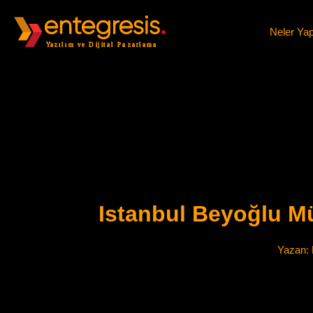
Neler Ya
Istanbul Beyoğlu M
Yazan: