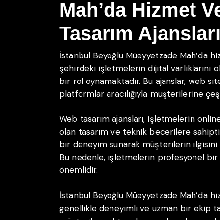
Mah’da Hizmet V
Tasarım Ajanslar
İstanbul Beyoğlu Müeyyetzade Mah’da hiz
şehirdeki işletmelerin dijital varlıkların
bir rol oynamaktadır. Bu ajanslar, web site
platformlar aracılığıyla müşterilerine çeş
Web tasarım ajansları, işletmelerin online
olan tasarım ve teknik becerilere sahiptir
bir deneyim sunarak müşterilerin ilgisini ç
Bu nedenle, işletmelerin profesyonel bir
önemlidir.
İstanbul Beyoğlu Müeyyetzade Mah’da hiz
genellikle deneyimli ve uzman bir ekip ta