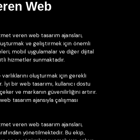
eren Web
ı
met veren web tasarım ajansları,
ı oluşturmak ve geliştirmek için önemli
leri, mobil uygulamalar ve diğer dijital
itli hizmetler sunmaktadır.
 varlıklarını oluşturmak için gerekli
. İyi bir web tasarımı, kullanıcı dostu
eker ve markanın güvenilirliğini artırır.
 web tasarım ajansıyla çalışması
met veren web tasarım ajansları,
rafından yönetilmektedir. Bu ekip,