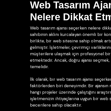
Web Tasarım Aja
Nelere Dikkat Etm
Web tasarım ajansı seçerken nelere dikka
sahibinin aklını kurcalayan önemli bir kon
birlikte, bir web sitesine sahip olmak artı
gelmiştir. İşletmeler, çevrimiçi varlıklar
müşterilere ulaşmak için profesyonel bir
etmektedir. Ancak, doğru ajansı seçmek, 
temelidir.
İlk olarak, bir web tasarım ajansı seçer
faktörlerden biri deneyimdir. Bir ajansın
hangi projeler üzerinde çalıştığını araştı
işletmenizin ihtiyaçlarına uygun bir web s
becerilere sahip olacaktır.