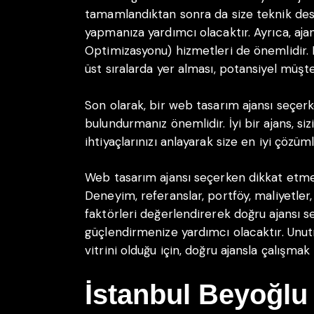
tamamlandıktan sonra da size teknik des
yapmanıza yardımcı olacaktır. Ayrıca, aj
Optimizasyonu) hizmetleri de önemlidir.
üst sıralarda yer alması, potansiyel müşte
Son olarak, bir web tasarım ajansı seçer
bulundurmanız önemlidir. İyi bir ajans, siz
ihtiyaçlarınızı anlayarak size en iyi çözüm
Web tasarım ajansı seçerken dikkat etmen
Deneyim, referanslar, portföy, maliyetler,
faktörleri değerlendirerek doğru ajansı s
güçlendirmenize yardımcı olacaktır. Unutm
vitrini olduğu için, doğru ajansla çalışma
İstanbul Beyoğl