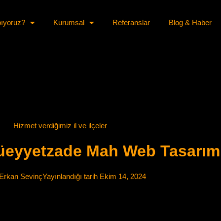
pıyoruz?
Kurumsal
Referanslar
Blog & Haber
Hizmet verdiğimiz il ve ilçeler
üeyyetzade Mah Web Tasarım
Erkan Sevinç
Yayınlandığı tarih
Ekim 14, 2024