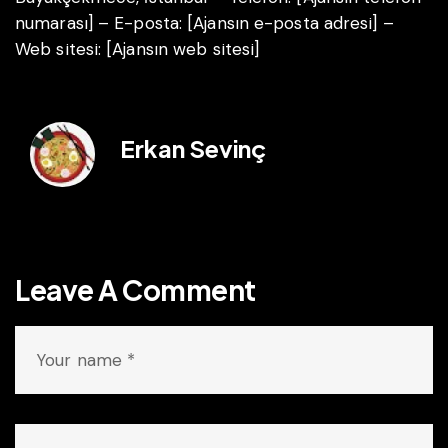
numarası]
– E-posta: [Ajansın e-posta adresi]
–
Web sitesi: [Ajansın web sitesi]
Erkan Sevinç
Leave A Comment