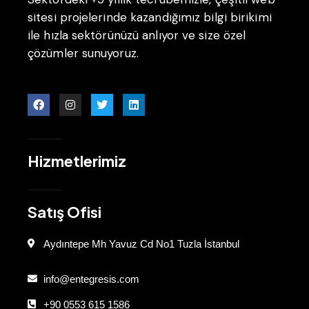
sitesi projelerinde kazandığımız bilgi birikimi
ile hızla sektörünüzü anlıyor ve size özel
çözümler sunuyoruz.
Hizmetlerimiz
Satış Ofisi
Aydıntepe Mh Yavuz Cd No1 Tuzla İstanbul
info@entegresis.com
+90 0553 615 1586