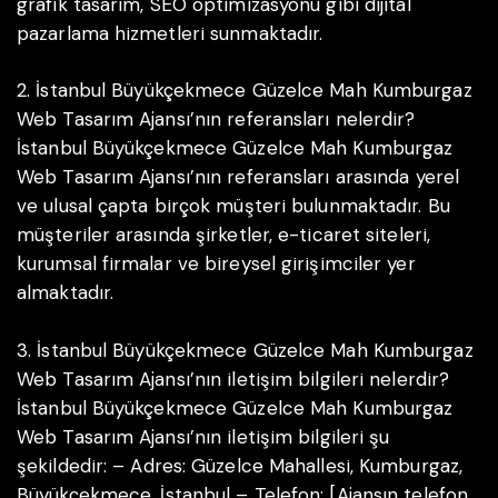
grafik tasarım, SEO optimizasyonu gibi dijital
pazarlama hizmetleri sunmaktadır.
2. İstanbul Büyükçekmece Güzelce Mah Kumburgaz
Web Tasarım Ajansı’nın referansları nelerdir?
İstanbul Büyükçekmece Güzelce Mah Kumburgaz
Web Tasarım Ajansı’nın referansları arasında yerel
ve ulusal çapta birçok müşteri bulunmaktadır. Bu
müşteriler arasında şirketler, e-ticaret siteleri,
kurumsal firmalar ve bireysel girişimciler yer
almaktadır.
3. İstanbul Büyükçekmece Güzelce Mah Kumburgaz
Web Tasarım Ajansı’nın iletişim bilgileri nelerdir?
İstanbul Büyükçekmece Güzelce Mah Kumburgaz
Web Tasarım Ajansı’nın iletişim bilgileri şu
şekildedir:
– Adres: Güzelce Mahallesi, Kumburgaz,
Büyükçekmece, İstanbul
– Telefon: [Ajansın telefon