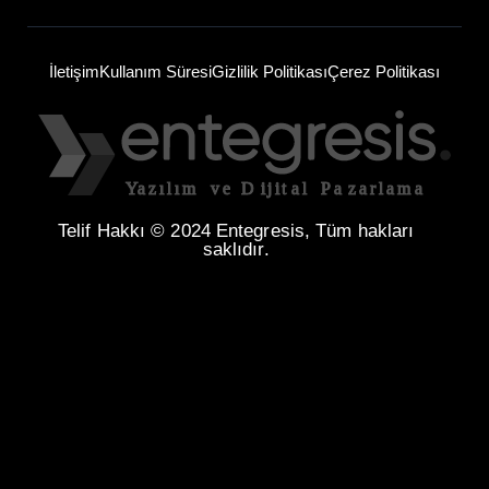
İletişim
Kullanım Süresi
Gizlilik Politikası
Çerez Politikası
Telif Hakkı © 2024 Entegresis, Tüm hakları
saklıdır.