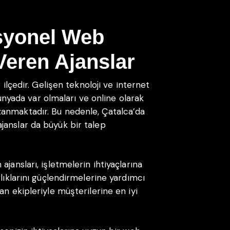
syonel Web
Veren Ajanslar
 ilçedir. Gelişen teknoloji ve internet
 dünyada var olmaları ve online olarak
anmaktadır. Bu nedenle, Çatalca’da
janslar da büyük bir talep
jansları, işletmelerin ihtiyaçlarına
rlıklarını güçlendirmelerine yardımcı
an ekipleriyle müşterilerine en iyi