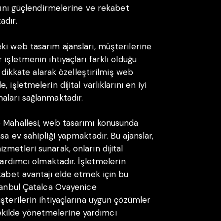
arını güçlendirmelerine ve rekabet
adır.
ki web tasarım ajansları, müşterilerine
işletmenin ihtiyaçları farklı olduğu
i dikkate alarak özelleştirilmiş web
işletmelerin dijital varlıklarını en iyi
aları sağlanmaktadır.
e Mahallesi, web tasarımı konusunda
sa ev sahipliği yapmaktadır. Bu ajanslar,
metleri sunarak, onların dijital
yardımcı olmaktadır. İşletmelerin
kabet avantajı elde etmek için bu
stanbul Çatalca Ovayenice
şterilerin ihtiyaçlarına uygun çözümler
i şekilde yönetmelerine yardımcı