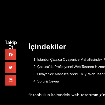
Takip
İçindekiler
Et
İstanbul Çatalca Ovayenice Mahallesindeki 
Çatalca’da Profesyonel Web Tasarım Hizmet
Ovayenice Mahallesindeki En İyi Web Tasarı
Soru & Cevap
“İstanbul’un kalbindeki web tasarımın gü