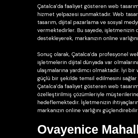
Çatalca’da faaliyet gösteren web tasarım 
hizmet yelpazesi sunmaktadır. Web tasarım
tasarım, dijital pazarlama ve sosyal medy
vermektedirler. Bu sayede, işletmenizin di
destekleyerek, markanızın online varlığını 
Sonuç olarak, Çatalca’da profesyonel web
işletmelerin dijital dünyada var olmaları
ulaşmalarına yardımcı olmaktadır. İyi bir 
güçlü bir şekilde temsil edilmesini sağlar
Çatalca’da faaliyet gösteren web tasarım 
özelleştirilmiş çözümleriyle müşterilerin
hedeflemektedir. İşletmenizin ihtiyaçları
markanızın online varlığını güçlendirebilir
Ovayenice Mahall