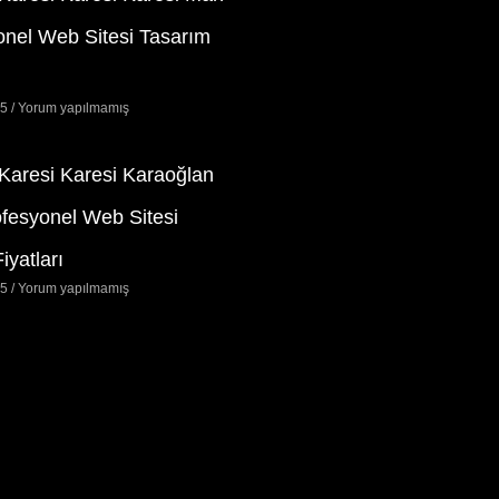
onel Web Sitesi Tasarım
25
Yorum yapılmamış
 Karesi Karesi Karaoğlan
ofesyonel Web Sitesi
iyatları
25
Yorum yapılmamış