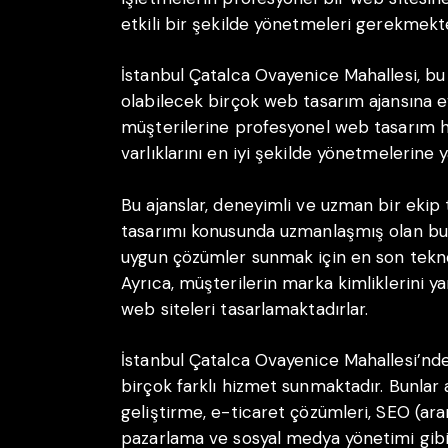
etkili bir şekilde yönetmeleri gerekmekte
İstanbul Çatalca Ovayenice Mahallesi, b
olabilecek birçok web tasarım ajansına ev
müşterilerine profesyonel web tasarım hiz
varlıklarını en iyi şekilde yönetmelerine 
Bu ajanslar, deneyimli ve uzman bir ekip
tasarımı konusunda uzmanlaşmış olan bu e
uygun çözümler sunmak için en son teknol
Ayrıca, müşterilerin marka kimliklerini y
web siteleri tasarlamaktadırlar.
İstanbul Çatalca Ovayenice Mahallesi’nde
birçok farklı hizmet sunmaktadır. Bunlar 
geliştirme, e-ticaret çözümleri, SEO (ar
pazarlama ve sosyal medya yönetimi gibi