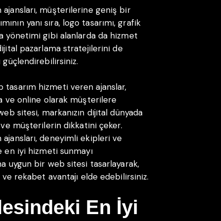
ajansları, müşterilerine geniş bir
ının yanı sıra, logo tasarımı, grafik
a yönetimi gibi alanlarda da hizmet
jital pazarlama stratejilerini de
güçlendirebilirsiniz.
 tasarım hizmeti veren ajanslar,
na ve online olarak müşterilere
web sitesi, markanızın dijital dünyada
 ve müşterilerin dikkatini çeker.
ajansları, deneyimli ekipleri ve
e en iyi hizmeti sunmayı
na uygun bir web sitesi tasarlayarak,
 ve rekabet avantajı elde edebilirsiniz.
esindeki En İyi