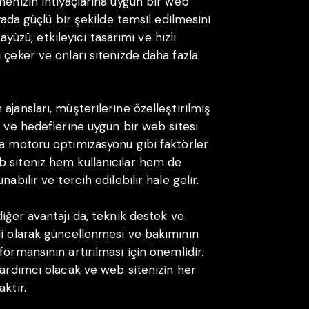
menizin ihtiyaçlarına uygun bir web
nyada güçlü bir şekilde temsil edilmesini
rayüzü, etkileyici tasarımı ve hızlı
 çeker ve onları sitenizde daha fazla
ajansları, müşterilerine özelleştirilmiş
a ve hedeflerine uygun bir web sitesi
ma motoru optimizasyonu gibi faktörler
b siteniz hem kullanıcılar hem de
abilir ve tercih edilebilir hale gelir.
diğer avantajı da, teknik destek ve
li olarak güncellenmesi ve bakımının
ormansının artırılması için önemlidir.
yardımcı olacak ve web sitenizin her
ktır.