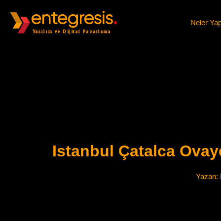
Neler Ya
Istanbul Çatalca Ovay
Yazan: