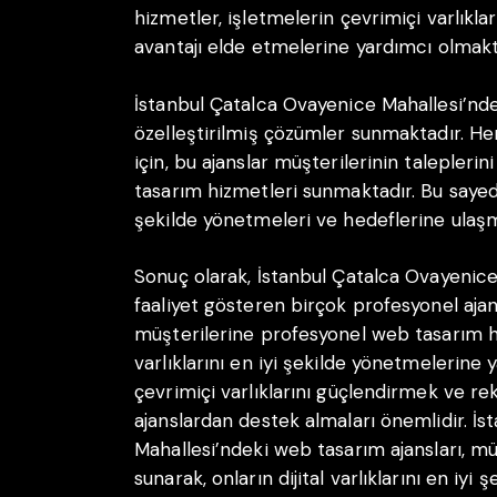
hizmetler, işletmelerin çevrimiçi varlıkl
avantajı elde etmelerine yardımcı olmakt
İstanbul Çatalca Ovayenice Mahallesi’nde
özelleştirilmiş çözümler sunmaktadır. Her 
için, bu ajanslar müşterilerinin taleplerin
tasarım hizmetleri sunmaktadır. Bu sayede, 
şekilde yönetmeleri ve hedeflerine ulaşm
Sonuç olarak, İstanbul Çatalca Ovayenic
faaliyet gösteren birçok profesyonel ajan
müşterilerine profesyonel web tasarım hiz
varlıklarını en iyi şekilde yönetmelerine 
çevrimiçi varlıklarını güçlendirmek ve re
ajanslardan destek almaları önemlidir. İ
Mahallesi’ndeki web tasarım ajansları, mü
sunarak, onların dijital varlıklarını en iy