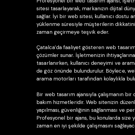
Profesyonel bir web tasarım ajansı, işlet
sitesi tasarlayarak, markanızın dijital dü
sağlar. İyi bir web sitesi, kullanıcı dostu a
yüklenme süresiyle müşterilerin dikkatini
zaman geçirmeye teşvik eder.
Çatalca’da faaliyet gösteren web tasarım 
çözümler sunar. İşletmenizin ihtiyaçların
tasarlanırken, kullanıcı deneyimi ve ara
de göz önünde bulundurulur. Böylece, we
arama motorları tarafından kolaylıkla bulun
Bir web tasarım ajansıyla çalışmanın bir 
bakım hizmetleridir. Web sitenizin düzen
yapılması, güvenliğinin sağlanması ve perf
Profesyonel bir ajans, bu konularda size 
zaman en iyi şekilde çalışmasını sağlayaca