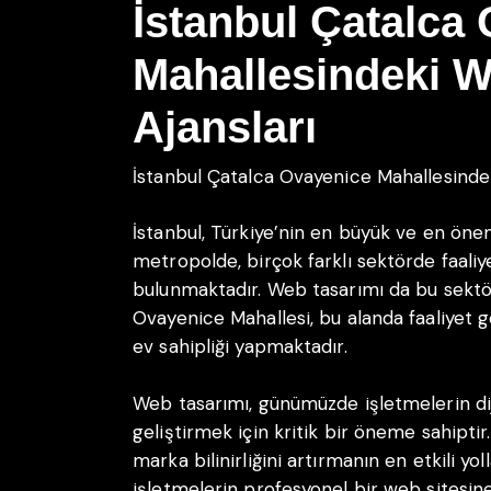
İstanbul Çatalca
Mahallesindeki 
Ajansları
İstanbul Çatalca Ovayenice Mahallesinde
İstanbul, Türkiye’nin en büyük ve en önem
metropolde, birçok farklı sektörde faali
bulunmaktadır. Web tasarımı da bu sektör
Ovayenice Mahallesi, bu alanda faaliyet 
ev sahipliği yapmaktadır.
Web tasarımı, günümüzde işletmelerin diji
geliştirmek için kritik bir öneme sahipti
marka bilinirliğini artırmanın en etkili yol
işletmelerin profesyonel bir web sitesine 