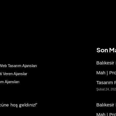
Son M
Balıkesir
Web Tasarım Ajansları
Mah | Pr
i Veren Ajanslar
m Ajansları
Tasarım F
Şubat 24, 20
cüne hoş geldiniz!”
Balıkesir
Mah | Pr