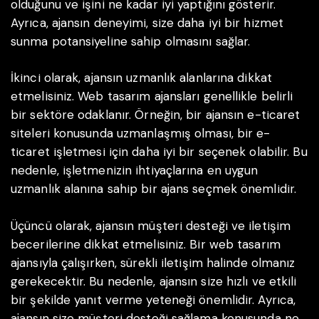
olduğunu ve işini ne kadar iyi yaptığını gösterir.
Ayrıca, ajansın deneyimi, size daha iyi bir hizmet
sunma potansiyeline sahip olmasını sağlar.
İkinci olarak, ajansın uzmanlık alanlarına dikkat
etmelisiniz. Web tasarım ajansları genellikle belirli
bir sektöre odaklanır. Örneğin, bir ajansın e-ticaret
siteleri konusunda uzmanlaşmış olması, bir e-
ticaret işletmesi için daha iyi bir seçenek olabilir. Bu
nedenle, işletmenizin ihtiyaçlarına en uygun
uzmanlık alanına sahip bir ajans seçmek önemlidir.
Üçüncü olarak, ajansın müşteri desteği ve iletişim
becerilerine dikkat etmelisiniz. Bir web tasarım
ajansıyla çalışırken, sürekli iletişim halinde olmanız
gerekecektir. Bu nedenle, ajansın size hızlı ve etkili
bir şekilde yanıt verme yeteneği önemlidir. Ayrıca,
ajansın size müşteri desteği sağlama konusunda ne