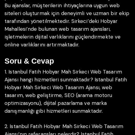
Bu ajanslar, müşterilerin ihtiyaçlarına uygun web
siteleri oluşturmak için deneyimli ve uzman bir ekip
tarafından yönetilmektedir. Sirkeci’deki Hobyar
Mahallesi’nde bulunan web tasarım ajansları,
işletmelerin dijital varlıklarını güçlendirmekte ve
online varlıklarını artırmaktadır.
Soru & Cevap
1. Istanbul Fatih Hobyar Mah Sirkeci Web Tasarım
Ajansı hangi hizmetleri sunmaktadır?
Istanbul Fatih
Hobyar Mah Sirkeci Web Tasarım Ajansı, web
tasarım, web geliştirme, SEO (arama motoru
optimizasyonu), dijital pazarlama ve marka
danışmanlığı gibi hizmetleri sunmaktadır.
2. Istanbul Fatih Hobyar Mah Sirkeci Web Tasarım
Ajansı’nın referansları nelerdir?
Istanbul Fatih