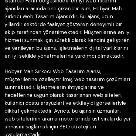
Istanbul Fatih bölgesindeki en iyi web tasarım
ajansları arasında öne çıkan bir isim, Hobyar Mah
Sirkeci Web Tasarım Ajansı’dır. Bu ajans, uzun
yıllardır sektörde faaliyet gösteren deneyimli bir
ekip tarafından yönetilmektedir. Müşterilerine en iyi
hizmeti sunmak için sürekli olarak kendini geliştiren
ve yenileyen bu ajans, işletmelerin dijital varlıklarını
en iyi şekilde yönetmelerine yardımcı olmaktadır.
Hobyar Mah Sirkeci Web Tasarım Ajansı,
müşterilerine özelleştirilmiş web tasarım çözümleri
sunmaktadır. İşletmelerin ihtiyaçlarına ve
hedeflerine uygun olarak tasarlanan web siteleri,
kullanıcı dostu arayüzleri ve etkileyici görselleriyle
dikkat çekmektedir. Ayrıca, bu ajansın uzmanları,
web sitelerinin arama motorlarında üst sıralarda yer
almasını sağlamak için SEO stratejileri
uygulamaktadır.