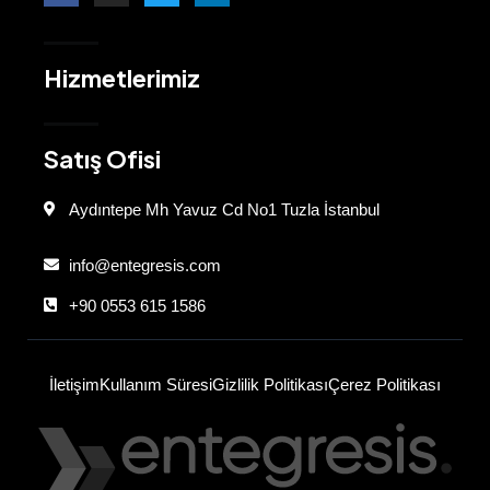
Hizmetlerimiz
Satış Ofisi
Aydıntepe Mh Yavuz Cd No1 Tuzla İstanbul
info@entegresis.com
+90 0553 615 1586
İletişim
Kullanım Süresi
Gizlilik Politikası
Çerez Politikası