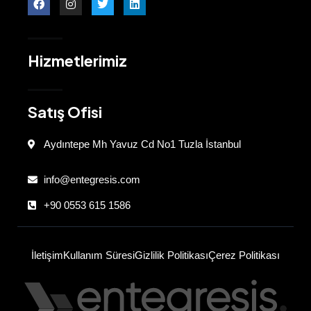
Hizmetlerimiz
Satış Ofisi
Aydıntepe Mh Yavuz Cd No1 Tuzla İstanbul
info@entegresis.com
+90 0553 615 1586
İletişim
Kullanım Süresi
Gizlilik Politikası
Çerez Politikası