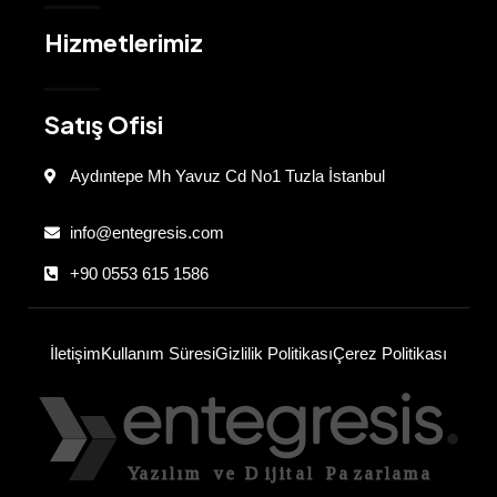
Hizmetlerimiz
Satış Ofisi
Aydıntepe Mh Yavuz Cd No1 Tuzla İstanbul
info@entegresis.com
+90 0553 615 1586
İletişim
Kullanım Süresi
Gizlilik Politikası
Çerez Politikası