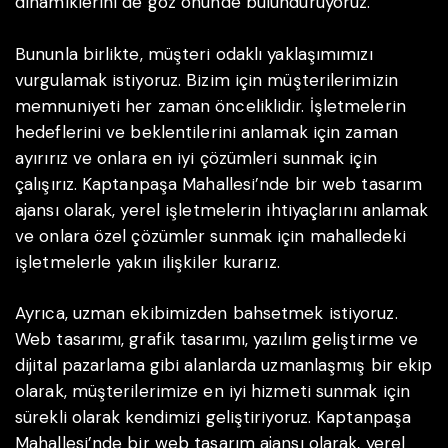
dinamiklerini de göz önünde bulunduruyoruz.
Bununla birlikte, müşteri odaklı yaklaşımımızı
vurgulamak istiyoruz. Bizim için müşterilerimizin
memnuniyeti her zaman önceliklidir. İşletmelerin
hedeflerini ve beklentilerini anlamak için zaman
ayırırız ve onlara en iyi çözümleri sunmak için
çalışırız. Kaptanpaşa Mahallesi’nde bir web tasarım
ajansı olarak, yerel işletmelerin ihtiyaçlarını anlamak
ve onlara özel çözümler sunmak için mahalledeki
işletmelerle yakın ilişkiler kurarız.
Ayrıca, uzman ekibimizden bahsetmek istiyoruz.
Web tasarımı, grafik tasarımı, yazılım geliştirme ve
dijital pazarlama gibi alanlarda uzmanlaşmış bir ekip
olarak, müşterilerimize en iyi hizmeti sunmak için
sürekli olarak kendimizi geliştiriyoruz. Kaptanpaşa
Mahallesi’nde bir web tasarım ajansı olarak, yerel