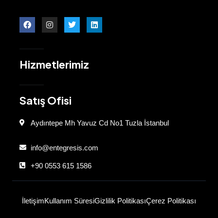
Hizmetlerimiz
Satış Ofisi
Aydıntepe Mh Yavuz Cd No1 Tuzla İstanbul
info@entegresis.com
+90 0553 615 1586
İletişim
Kullanım Süresi
Gizlilik Politikası
Çerez Politikası