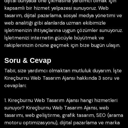
dijital dünyada öne çıkmasına yardımcı olmak için
kapsamlı bir hizmet yelpazesi sunuyoruz. Web
tasarım, dijital pazarlama, sosyal medya yönetimi ve
web analitiği gibi alanlarda uzman ekibimizle
işletmenizin ihtiyaçlarına uygun çözümler sunuyoruz.
İşletmenizi internetin gücüyle büyütmek ve
rakiplerinizin önüne geçmek için bize bugün ulaşın.
Soru & Cevap
Tabii, size yardımcı olmaktan mutluluk duyarım. İşte
Kireçburnu Web Tasarım Ajansı hakkında 3 soru ve
cevapları:
1. Kireçburnu Web Tasarım Ajansı hangi hizmetleri
sunuyor?
Kireçburnu Web Tasarım Ajansı, web
tasarımı, web geliştirme, grafik tasarım, SEO (arama
motoru optimizasyonu), dijital pazarlama ve marka