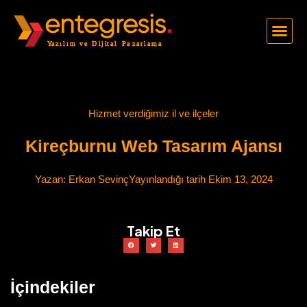
Hizmet verdiğimiz il ve ilçeler
Kireçburnu Web Tasarım Ajansı
Yazan:
Erkan Sevinç
Yayınlandığı tarih
Ekim 13, 2024
Takip Et
İçindekiler