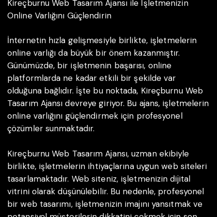
Kireçburnu Web Tasarım Ajansı ile İşletmenizin
Online Varlığını Güçlendirin
İnternetin hızla gelişmesiyle birlikte, işletmelerin
online varlığı da büyük bir önem kazanmıştır.
Günümüzde, bir işletmenin başarısı, online
platformlarda ne kadar etkili bir şekilde var
olduğuna bağlıdır. İşte bu noktada, Kireçburnu Web
Tasarım Ajansı devreye giriyor. Bu ajans, işletmelerin
online varlığını güçlendirmek için profesyonel
çözümler sunmaktadır.
Kireçburnu Web Tasarım Ajansı, uzman ekibiyle
birlikte, işletmelerin ihtiyaçlarına uygun web siteleri
tasarlamaktadır. Web siteniz, işletmenizin dijital
vitrini olarak düşünülebilir. Bu nedenle, profesyonel
bir web tasarımı, işletmenizin imajını yansıtmak ve
potansiyel müşterilerin dikkatini çekmek için son