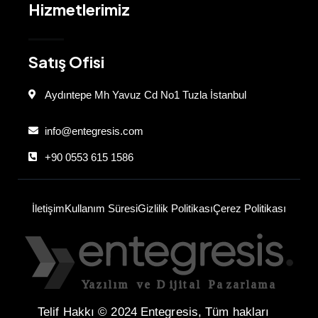
Hizmetlerimiz
Satış Ofisi
Aydıntepe Mh Yavuz Cd No1 Tuzla İstanbul
info@entegresis.com
+90 0553 615 1586
İletişim
Kullanım Süresi
Gizlilik Politikası
Çerez Politikası
Telif Hakkı © 2024 Entegresis, Tüm hakları