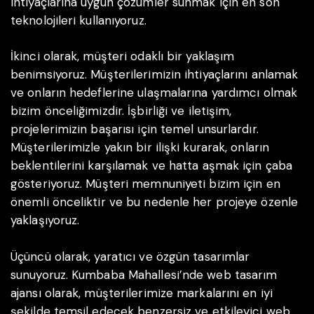
ihtiyaçlarına uygun çözümler sunmak için en son
teknolojileri kullanıyoruz.
İkinci olarak, müşteri odaklı bir yaklaşım
benimsiyoruz. Müşterilerimizin ihtiyaçlarını anlamak
ve onların hedeflerine ulaşmalarına yardımcı olmak
bizim önceliğimizdir. İşbirliği ve iletişim,
projelerimizin başarısı için temel unsurlardır.
Müşterilerimizle yakın bir ilişki kurarak, onların
beklentilerini karşılamak ve hatta aşmak için çaba
gösteriyoruz. Müşteri memnuniyeti bizim için en
önemli önceliktir ve bu nedenle her projeye özenle
yaklaşıyoruz.
Üçüncü olarak, yaratıcı ve özgün tasarımlar
sunuyoruz. Kumbaba Mahallesi’nde web tasarım
ajansı olarak, müşterilerimize markalarını en iyi
şekilde temsil edecek benzersiz ve etkileyici web