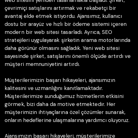
web sitesini yeniden tasarlamakla başladı. Şirket,
çevrimiçi satışlarını artırmak ve rekabetçi bir
avantaj elde etmek istiyordu. Ajansımız, kullanıcı
dostu bir arayüz ve hızlı bir ödeme sistemi içeren
modern bir web sitesi tasarladı. Ayrıca, SEO
stratejileri uygulayarak şirketin arama motorlarında
daha görünür olmasını sağladık. Yeni web sitesi
sayesinde şirket, satışlarını önemli ölçüde artırdı ve
müşteri memnuniyetini artırdı.
Müşterilerimizin başarı hikayeleri, ajansımızın
kalitesini ve uzmanlığını kanıtlamaktadır.
Müşterilerimize sunduğumuz hizmetlerin etkisini
görmek, bizi daha da motive etmektedir. Her
müşterimizin ihtiyaçlarına özel çözümler sunarak,
onların hedeflerine ulaşmalarına yardımcı oluyoruz.
Ajansımızın başarı hikayeleri, müşterilerimize