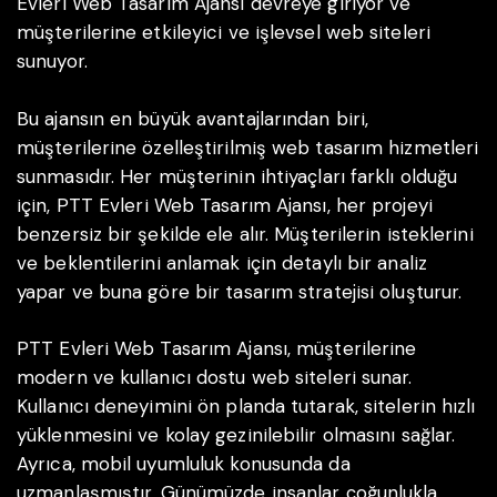
Evleri Web Tasarım Ajansı devreye giriyor ve
müşterilerine etkileyici ve işlevsel web siteleri
sunuyor.
Bu ajansın en büyük avantajlarından biri,
müşterilerine özelleştirilmiş web tasarım hizmetleri
sunmasıdır. Her müşterinin ihtiyaçları farklı olduğu
için, PTT Evleri Web Tasarım Ajansı, her projeyi
benzersiz bir şekilde ele alır. Müşterilerin isteklerini
ve beklentilerini anlamak için detaylı bir analiz
yapar ve buna göre bir tasarım stratejisi oluşturur.
PTT Evleri Web Tasarım Ajansı, müşterilerine
modern ve kullanıcı dostu web siteleri sunar.
Kullanıcı deneyimini ön planda tutarak, sitelerin hızlı
yüklenmesini ve kolay gezinilebilir olmasını sağlar.
Ayrıca, mobil uyumluluk konusunda da
uzmanlaşmıştır. Günümüzde insanlar çoğunlukla