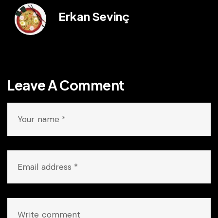
Erkan Sevinç
Leave A Comment