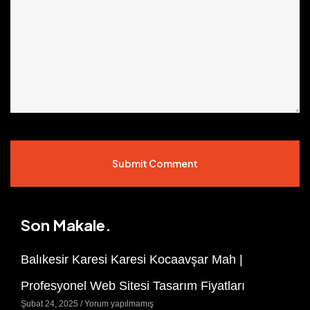
Submit Comment
Son Makale.
Balıkesir Karesi Karesi Kocaavşar Mah |
Profesyonel Web Sitesi Tasarım Fiyatları
Şubat 24, 2025
Yorum yapılmamış