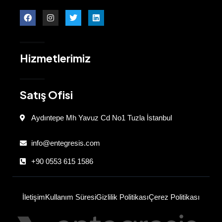
Hizmetlerimiz
Satış Ofisi
Aydıntepe Mh Yavuz Cd No1 Tuzla İstanbul
info@entegresis.com
+90 0553 615 1586
İletişim
Kullanım Süresi
Gizlilik Politikası
Çerez Politikası