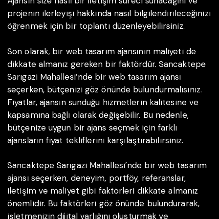
Ajansın size nasıl bir iletişim süreci sunacağını ve
projenin ilerleyişi hakkında nasıl bilgilendirileceğinizi
öğrenmek için bir toplantı düzenleyebilirsiniz.
Son olarak, bir web tasarım ajansının maliyeti de
dikkate almanız gereken bir faktördür. Sancaktepe
Sarıgazi Mahallesi’nde bir web tasarım ajansı
seçerken, bütçenizi göz önünde bulundurmalısınız.
Fiyatlar, ajansın sunduğu hizmetlerin kalitesine ve
kapsamına bağlı olarak değişebilir. Bu nedenle,
bütçenize uygun bir ajans seçmek için farklı
ajansların fiyat tekliflerini karşılaştırabilirsiniz.
Sancaktepe Sarıgazi Mahallesi’nde bir web tasarım
ajansı seçerken, deneyim, portföy, referanslar,
iletişim ve maliyet gibi faktörleri dikkate almanız
önemlidir. Bu faktörleri göz önünde bulundurarak,
işletmenizin dijital varlığını oluşturmak ve