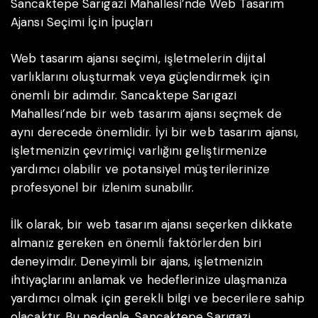
Sancaktepe Sarıgazi Mahallesi’nde Web Tasarım
Ajansı Seçimi İçin İpuçları
Web tasarım ajansı seçimi, işletmelerin dijital
varlıklarını oluşturmak veya güçlendirmek için
önemli bir adımdır. Sancaktepe Sarıgazi
Mahallesi’nde bir web tasarım ajansı seçmek de
aynı derecede önemlidir. İyi bir web tasarım ajansı,
işletmenizin çevrimiçi varlığını geliştirmenize
yardımcı olabilir ve potansiyel müşterilerinize
profesyonel bir izlenim sunabilir.
İlk olarak, bir web tasarım ajansı seçerken dikkate
almanız gereken en önemli faktörlerden biri
deneyimdir. Deneyimli bir ajans, işletmenizin
ihtiyaçlarını anlamak ve hedeflerinize ulaşmanıza
yardımcı olmak için gerekli bilgi ve becerilere sahip
olacaktır. Bu nedenle, Sancaktepe Sarıgazi