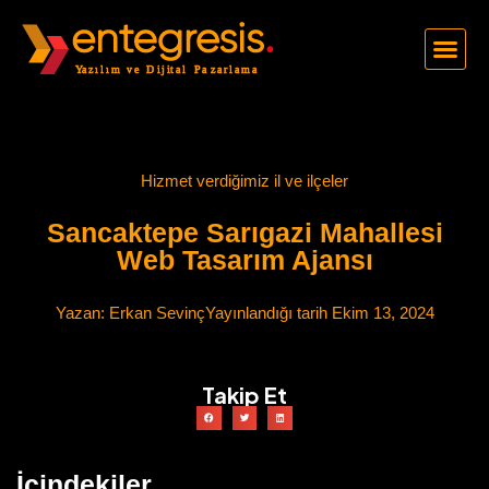
Hizmet verdiğimiz il ve ilçeler
Sancaktepe Sarıgazi Mahallesi
Web Tasarım Ajansı
Yazan:
Erkan Sevinç
Yayınlandığı tarih
Ekim 13, 2024
Takip Et
İçindekiler