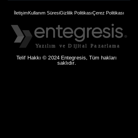
İletişim
Kullanım Süresi
Gizlilik Politikası
Çerez Politikası
Telif Hakkı © 2024 Entegresis, Tüm hakları
saklıdır.