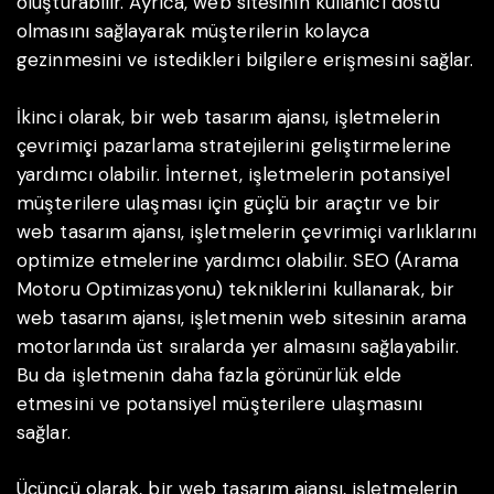
oluşturabilir. Ayrıca, web sitesinin kullanıcı dostu
olmasını sağlayarak müşterilerin kolayca
gezinmesini ve istedikleri bilgilere erişmesini sağlar.
İkinci olarak, bir web tasarım ajansı, işletmelerin
çevrimiçi pazarlama stratejilerini geliştirmelerine
yardımcı olabilir. İnternet, işletmelerin potansiyel
müşterilere ulaşması için güçlü bir araçtır ve bir
web tasarım ajansı, işletmelerin çevrimiçi varlıklarını
optimize etmelerine yardımcı olabilir. SEO (Arama
Motoru Optimizasyonu) tekniklerini kullanarak, bir
web tasarım ajansı, işletmenin web sitesinin arama
motorlarında üst sıralarda yer almasını sağlayabilir.
Bu da işletmenin daha fazla görünürlük elde
etmesini ve potansiyel müşterilere ulaşmasını
sağlar.
Üçüncü olarak, bir web tasarım ajansı, işletmelerin