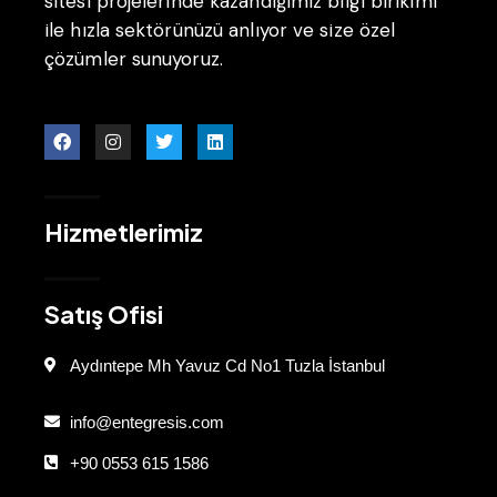
sitesi projelerinde kazandığımız bilgi birikimi
ile hızla sektörünüzü anlıyor ve size özel
çözümler sunuyoruz.
Hizmetlerimiz
Satış Ofisi
Aydıntepe Mh Yavuz Cd No1 Tuzla İstanbul
info@entegresis.com
+90 0553 615 1586