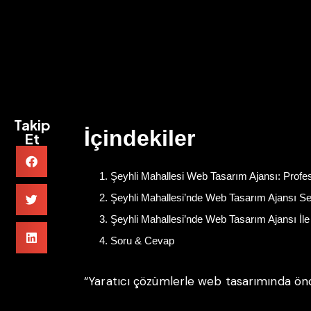
Takip
İçindekiler
Et
Şeyhli Mahallesi Web Tasarım Ajansı: Profe
Şeyhli Mahallesi’nde Web Tasarım Ajansı S
Şeyhli Mahallesi’nde Web Tasarım Ajansı İle
Soru & Cevap
“Yaratıcı çözümlerle web tasarımında önc