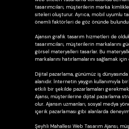
tasarımcıları, müşterilerin marka kimlikl
siteleri oluşturur. Ayrıca, mobil uyumlu ta
önemli faktörleri de göz önünde bulundur
Ajansın grafik tasarım hizmetleri de olduk
tasarımcıları, müşterilerin markalarını gü
görsel materyalleri tasarlar. Bu materyal
markalarını hatırlamalarını sağlamak için 
Dijital pazarlama, günümüz iş dünyasında
alanıdır. İnternetin yaygın kullanımıyla bir
etkili bir şekilde pazarlamaları gerekme
Ajansı, müşterilerine dijital pazarlama st
olur. Ajansın uzmanları, sosyal medya y
içerik pazarlaması gibi alanlarda deneyim
Şeyhli Mahallesi Web Tasarım Ajansı, mü