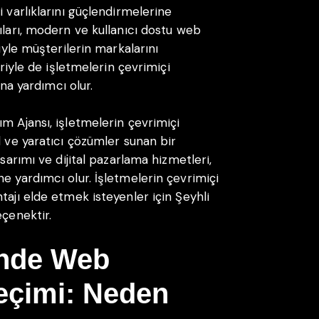
i varlıklarını güçlendirmelerine
ıları, modern ve kullanıcı dostu web
riyle müşterilerin markalarını
eriyle de işletmelerin çevrimiçi
ına yardımcı olur.
m Ajansı, işletmelerin çevrimiçi
l ve yaratıcı çözümler sunan bir
asarımı ve dijital pazarlama hizmetleri,
e yardımcı olur. İşletmelerin çevrimiçi
tajı elde etmek isteyenler için Şeyhli
eçenektir.
’nde Web
eçimi: Neden