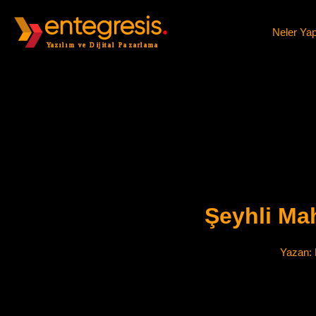
Neler Ya
Şeyhli Ma
Yazan: