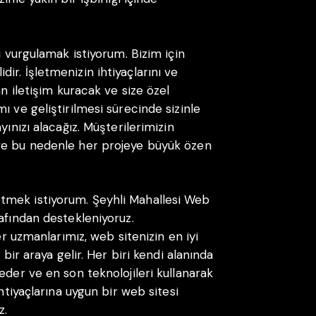
ı vurgulamak istiyorum. Bizim için
r. İşletmenizin ihtiyaçlarını ve
an iletişim kuracak ve size özel
ı ve geliştirilmesi sürecinde sizinle
yınızı alacağız. Müşterilerimizin
ve bu nedenle her projeye büyük özen
tmek istiyorum. Şeyhli Mahallesi Web
afından destekleniyoruz.
er uzmanlarımız, web sitenizin en iyi
 bir araya gelir. Her biri kendi alanında
eder ve en son teknolojileri kullanarak
ihtiyaçlarına uygun bir web sitesi
z.