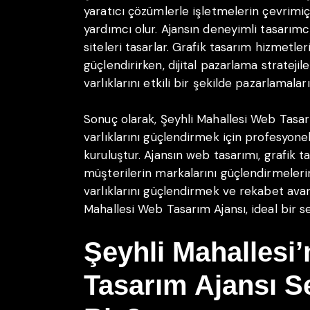
yaratıcı çözümlerle işletmelerin çevrimiç
yardımcı olur. Ajansın deneyimli tasarımc
siteleri tasarlar. Grafik tasarım hizmetle
güçlendirirken, dijital pazarlama stratejil
varlıklarını etkili bir şekilde pazarlamalar
Sonuç olarak, Şeyhli Mahallesi Web Tasarı
varlıklarını güçlendirmek için profesyone
kuruluştur. Ajansın web tasarımı, grafik t
müşterilerin markalarını güçlendirmelerin
varlıklarını güçlendirmek ve rekabet avan
Mahallesi Web Tasarım Ajansı, ideal bir s
Şeyhli Mahallesi
Tasarım Ajansı S