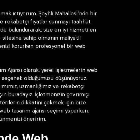
amak istiyorum. Şeyhli Mahallesi’nde bir
ze rekabetçi fiyatlar sunmayı taahhüt
de bulundurarak, size en iyi hizmeti en
b sitesine sahip olmanın maliyetli
enizi korurken profesyonel bir web
ım Ajansı olarak, yerel işletmelerin web
iyi seçenek olduğumuzu düşünüyoruz.
şımımız, uzmanlığımız ve rekabetçi
için buradayız. İşletmenizin çevrimiçi
erilerin dikkatini çekmek için bize
r web tasarım ajansı seçimi yaparken,
ünmenizi öneririm.
’nde Web