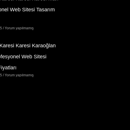
onel Web Sitesi Tasarım
25
Yorum yapılmamış
 Karesi Karesi Karaoğlan
ofesyonel Web Sitesi
iyatları
25
Yorum yapılmamış