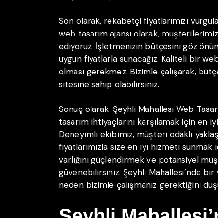
Son olarak, rekabetçi fiyatlarımızı vurgul
web tasarım ajansı olarak, müşterilerimi
ediyoruz. İşletmenizin bütçesini göz önün
uygun fiyatlarla sunacağız. Kaliteli bir we
olması gerekmez. Bizimle çalışarak, bütç
sitesine sahip olabilirsiniz.
Sonuç olarak, Şeyhli Mahallesi Web Tasar
tasarım ihtiyaçlarını karşılamak için en 
Deneyimli ekibimiz, müşteri odaklı yakla
fiyatlarımızla size en iyi hizmeti sunmak 
varlığını güçlendirmek ve potansiyel müşt
güvenebilirsiniz. Şeyhli Mahallesi’nde bi
neden bizimle çalışmanız gerektiğini düş
Şeyhli Mahallesi