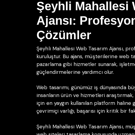
Şeyhli Mahallesi
Ajansı: Profesyon
Çözümler
Şeyhli Mahallesi Web Tasarım Ajansı, pro
kuruluştur. Bu ajans, müşterilerine web tas
pazarlama gibi hizmetler sunarak, işletmel
güçlendirmelerine yardımcı olur.
Web tasarımı, günümüz iş dünyasında büy
insanların ürün ve hizmetleri araştırmak,
için en yaygın kullanılan platform haline 
çevrimiçi varlığı, başarısı için kritik bir fa
Şeyhli Mahallesi Web Tasarım Ajansı, müş
web siteleri tasarlama konusunda uzmanl