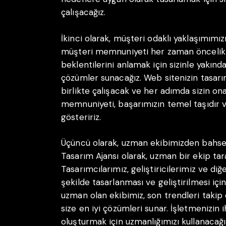
çalışacağız.
İkinci olarak, müşteri odaklı yaklaşımımız
müşteri memnuniyeti her zaman önceliklidi
beklentilerini anlamak için sizinle yakınd
çözümler sunacağız. Web sitenizin tasarım
birlikte çalışacak ve her adımda sizin ona
memnuniyeti, başarımızın temel taşıdır 
gösteririz.
Üçüncü olarak, uzman ekibimizden bahse
Tasarım Ajansı olarak, uzman bir ekip tar
Tasarımcılarımız, geliştiricilerimiz ve diğ
şekilde tasarlanması ve geliştirilmesi için
uzman olan ekibimiz, son trendleri takip 
size en iyi çözümleri sunar. İşletmenizin 
oluşturmak için uzmanlığımızı kullanacağı