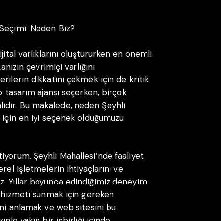
 Seçimi: Neden Biz?
jital varlıklarını oluştururken en önemli
anızın çevrimiçi varlığını
rilerin dikkatini çekmek için de kritik
b tasarım ajansı seçerken, birçok
idir. Bu makalede, neden Şeyhli
n için en iyi seçenek olduğumuzu
iyorum. Şeyhli Mahallesi’nde faaliyet
rel işletmelerin ihtiyaçlarını ve
z. Yıllar boyunca edindiğimiz deneyim
yi hizmeti sunmak için gereken
ini anlamak ve web sitesini bu
nle yakın bir işbirliği içinde